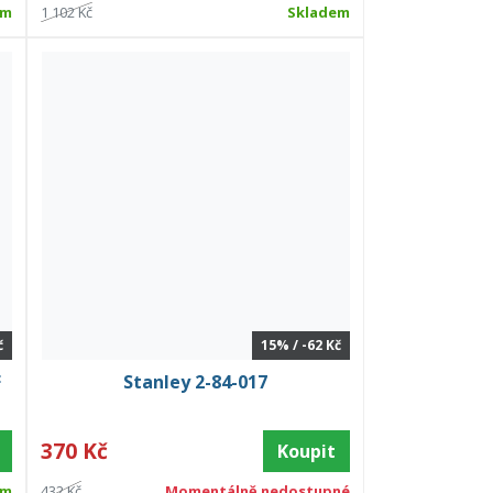
em
1 102 Kč
Skladem
č
15% / -62 Kč
F
Stanley 2-84-017
370 Kč
Koupit
em
432 Kč
Momentálně nedostupné