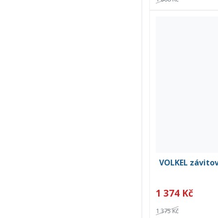
VOLKEL závitov
1 374 Kč
1 375 Kč