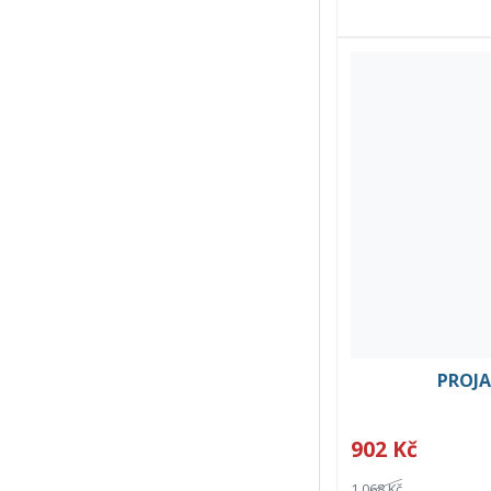
PROJA
902 Kč
1 068 Kč