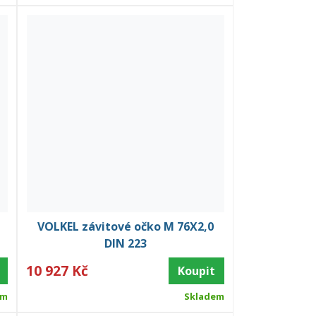
VOLKEL závitové očko M 76X2,0
DIN 223
10 927 Kč
Koupit
em
Skladem