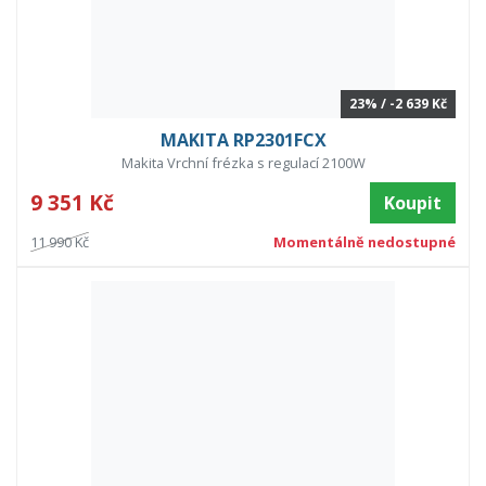
23% / -2 639 Kč
MAKITA RP2301FCX
Makita Vrchní frézka s regulací 2100W
9 351 Kč
Koupit
11 990 Kč
Momentálně nedostupné