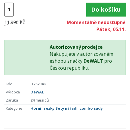
Do košíku
11 990 Kč
Momentálně nedostupné
Pátek, 05.11.
Autorizovaný prodejce
Nakupujete v autorizovaném
eshopu značky
DeWALT
pro
Českou republiku.
Kód
D26204K
Výrobce
DeWALT
Záruka
24 měsíců
Kategorie
Horní frézky
Sety nářadí, combo sady