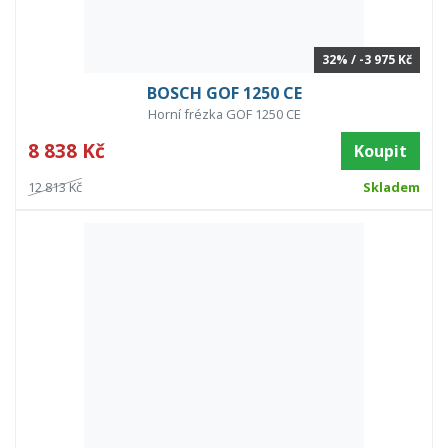
32% / -3 975 Kč
BOSCH GOF 1250 CE
Horní frézka GOF 1250 CE
8 838 Kč
Koupit
12 813 Kč
Skladem