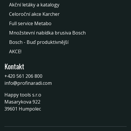
Akční letáky a katalogy
Celoroční akce Karcher
Full service Metabo
Množstevní nabídka brusiva Bosch
Bosch - Buď produktivnější
AKCE!
Kontakt
+420 561 206 800
info@profinaradi.com
Happy tools s.r.o
Masarykova 922
39601 Humpolec