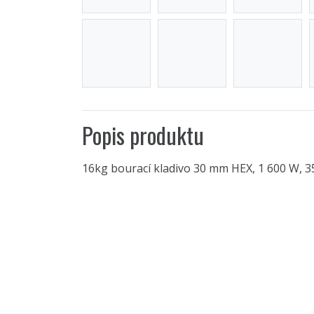
Popis produktu
16kg bourací kladivo 30 mm HEX, 1 600 W, 35