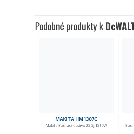
Podobné produkty k
DeWALT
MAKITA HM1307C
Makita Bourací kladivo 25,5J,1510W
Bour