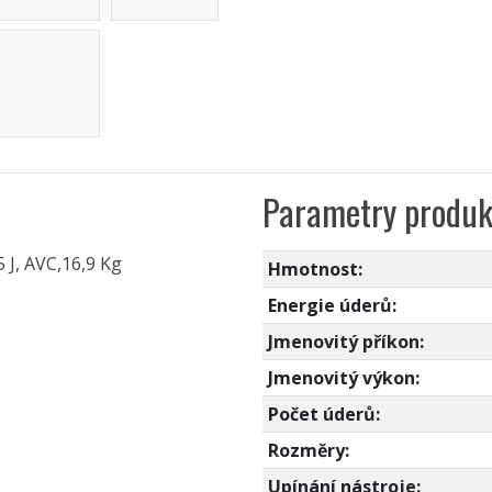
Parametry produk
 J, AVC,16,9 Kg
Hmotnost:
Energie úderů:
Jmenovitý příkon:
Jmenovitý výkon:
Počet úderů:
Rozměry:
Upínání nástroje: