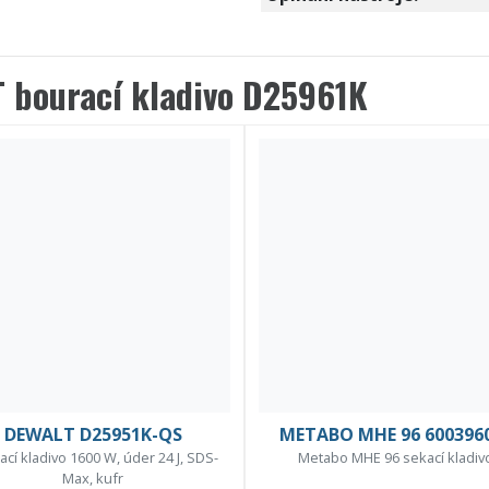
 bourací kladivo D25961K
DEWALT D25951K-QS
METABO MHE 96 600396
ací kladivo 1600 W, úder 24 J, SDS-
Metabo MHE 96 sekací kladiv
Max, kufr