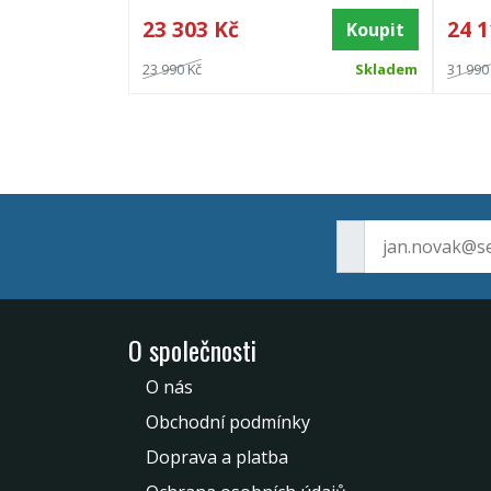
23 303 Kč
24 1
Koupit
23 990 Kč
Skladem
31 990
O společnosti
O nás
Obchodní podmínky
Doprava a platba