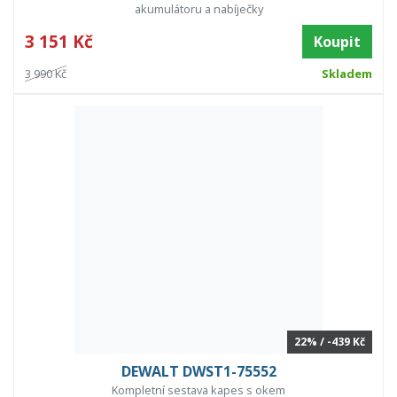
akumulátoru a nabíječky
3 151 Kč
Koupit
3 990 Kč
Skladem
22% / -439 Kč
DEWALT DWST1-75552
Kompletní sestava kapes s okem