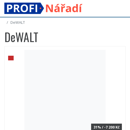
DeWALT
DeWALT
31% / -7 200 Kč