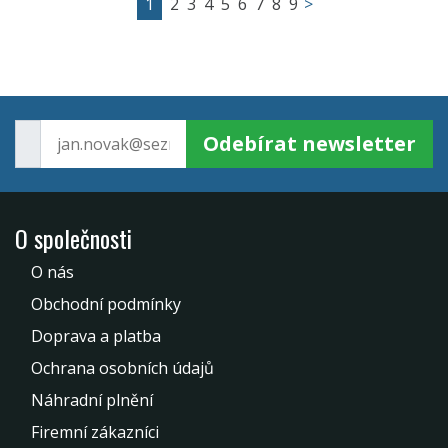
1
2
3
4
5
6
7
8
9
>
Odebírat newsletter
O společnosti
O nás
Obchodní podmínky
Doprava a platba
Ochrana osobních údajů
Náhradní plnění
Firemní zákazníci