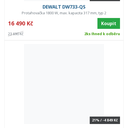
DEWALT DW733-QS
Protahovačka 1800 W, max. kapacita 317 mm, typ 2
16 490 Kč
Koupit
23 690 Kč
2ks Ihned k odběru
21% / -4 849 Kč