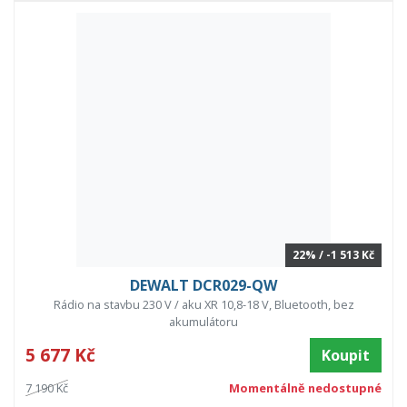
22% / -1 513 Kč
DEWALT DCR029-QW
Rádio na stavbu 230 V / aku XR 10,8-18 V, Bluetooth, bez
akumulátoru
5 677 Kč
Koupit
7 190 Kč
Momentálně nedostupné