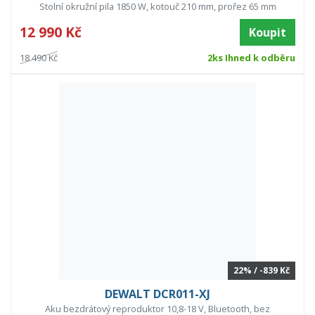
Stolní okružní pila 1850 W, kotouč 210 mm, prořez 65 mm
12 990 Kč
Koupit
18 490 Kč
2ks Ihned k odběru
22% / -839 Kč
DEWALT DCR011-XJ
Aku bezdrátový reproduktor 10,8-18 V, Bluetooth, bez