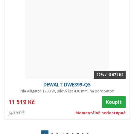
22% / -3 071 Kč
DEWALT DWE399-QS
Pila Alligator 1700 W, pilový list 430 mm, na porobeton
11 519 Kč
Koupit
14 590 Kč
Momentálně nedostupné