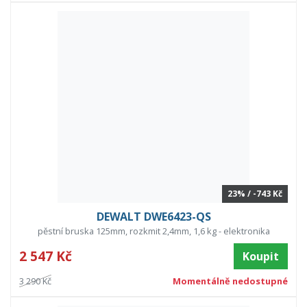
23% / -743 Kč
DEWALT DWE6423-QS
pěstní bruska 125mm, rozkmit 2,4mm, 1,6 kg - elektronika
2 547 Kč
Koupit
3 290 Kč
Momentálně nedostupné