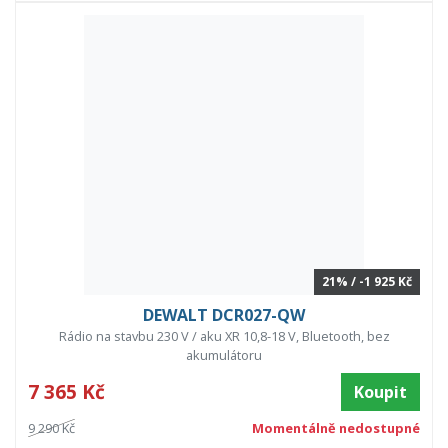
21% / -1 925 Kč
DEWALT DCR027-QW
Rádio na stavbu 230 V / aku XR 10,8-18 V, Bluetooth, bez
akumulátoru
7 365 Kč
Koupit
9 290 Kč
Momentálně nedostupné