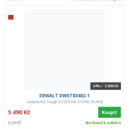
34% / -2 800 Kč
DEWALT DWST83402-1
Sada kufrů Tough 2.0 (DS166, DS300, DS450)
5 490 Kč
Koupit
8 290 Kč
2ks Ihned k odběru