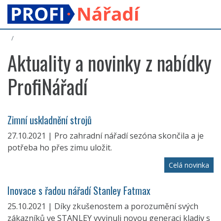
Aktuality a novinky z nabídky
ProfiNářadí
Zimní uskladnění strojů
27.10.2021 | Pro zahradní nářadí sezóna skončila a je
potřeba ho přes zimu uložit.
Celá novinka
Inovace s řadou nářadí Stanley Fatmax
25.10.2021 | Díky zkušenostem a porozumění svých
zákazníků ve STANLEY vyvinuli novou generaci kladiv s