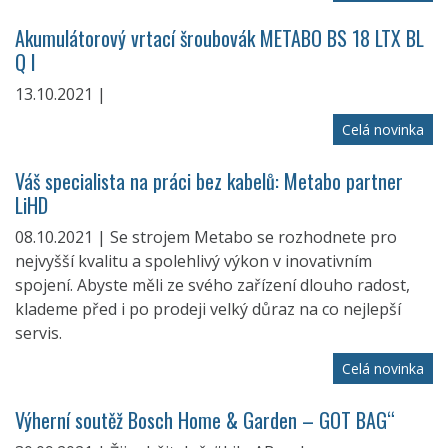
Akumulátorový vrtací šroubovák METABO BS 18 LTX BL
Q I
13.10.2021 |
Celá novinka
Váš specialista na práci bez kabelů: Metabo partner
LiHD
08.10.2021 | Se strojem Metabo se rozhodnete pro
nejvyšší kvalitu a spolehlivý výkon v inovativním
spojení. Abyste měli ze svého zařízení dlouho radost,
klademe před i po prodeji velký důraz na co nejlepší
servis.
Celá novinka
Výherní soutěž Bosch Home & Garden – GOT BAG“