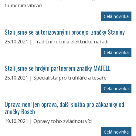
tlumením vibrací.
Celá novinka
Stali jsme se autorizovanými prodejci značky Stanley
25.10.2021 | Tradiční ruční a elektrické nářadí
Celá novinka
Stali jsme se hrdým partnerem značky MAFELL
25.10.2021 | Specialista pro truhláře a tesaře
Celá novinka
Oprava není jen oprava, další služba pro zákazníky od
značky Bosch
19.10.2021 | Opravy toho zvládnou víc!
Celá novinka