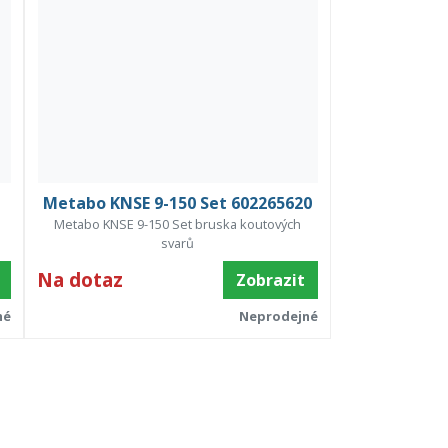
Metabo KNSE 9-150 Set 602265620
Metabo KNSE 9-150 Set bruska koutových
svarů
Na dotaz
Zobrazit
né
Neprodejné