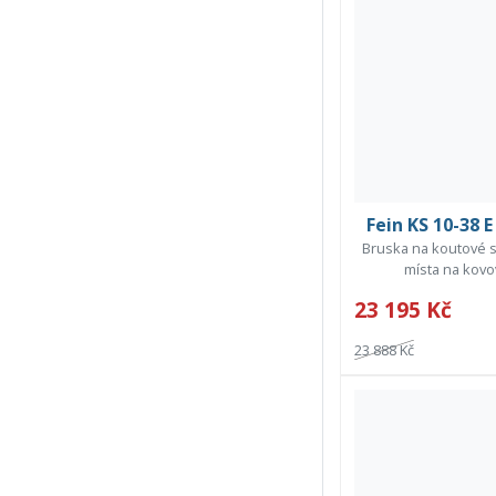
Fein KS 10-38 
Bruska na koutové s
místa na kovo
23 195 Kč
23 888 Kč