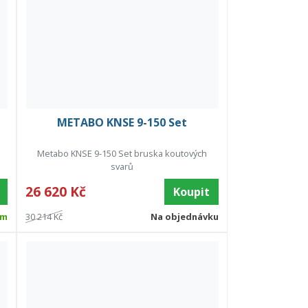
METABO KNSE 9-150 Set
Metabo KNSE 9-150 Set bruska koutových
svarů
26 620 Kč
Koupit
em
30 214 Kč
Na objednávku