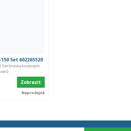
150 Set 602265520
 Set bruska koutových
svarů
Zobrazit
Neprodejné