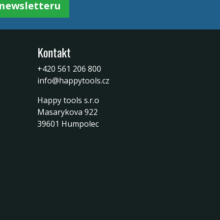
k newsletteru
Kontakt
+420 561 206 800
info@happytools.cz
Happy tools s.r.o
Masarykova 922
39601 Humpolec