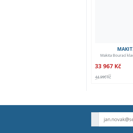
MAKIT
Makita Bourací kla
33 967 Kč
44 990 Kč