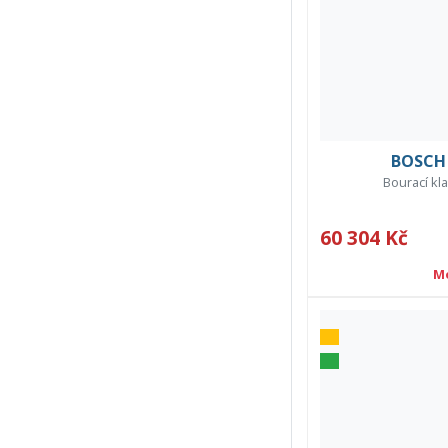
BOSCH 
Bourací kl
60 304 Kč
M