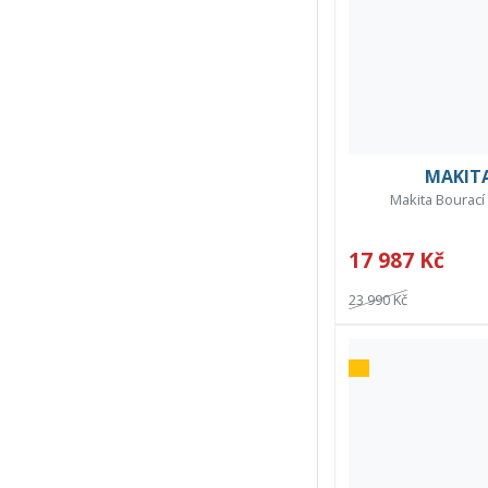
MAKIT
Makita Bourací
17 987 Kč
23 990 Kč