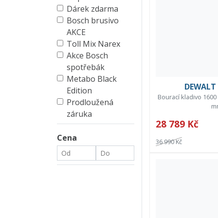
Dárek zdarma
Bosch brusivo
AKCE
Toll Mix Narex
Akce Bosch
spotřebák
Metabo Black
DEWALT 
Edition
Bourací kladivo 1600 
Prodloužená
mm
záruka
28 789 Kč
Cena
36 990 Kč