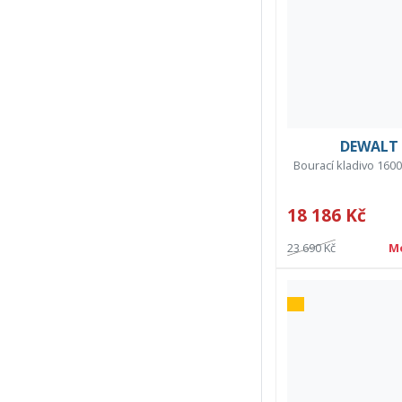
DEWALT 
Bourací kladivo 1600
18 186 Kč
23 690 Kč
M