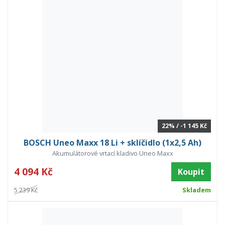
22% / -1 145 Kč
BOSCH Uneo Maxx 18 Li + sklíčidlo (1x2,5 Ah)
Akumulátorové vrtací kladivo Uneo Maxx
4 094 Kč
Koupit
5 239 Kč
Skladem