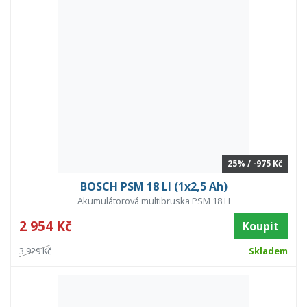
25% / -975 Kč
BOSCH PSM 18 LI (1x2,5 Ah)
Akumulátorová multibruska PSM 18 LI
2 954 Kč
Koupit
3 929 Kč
Skladem