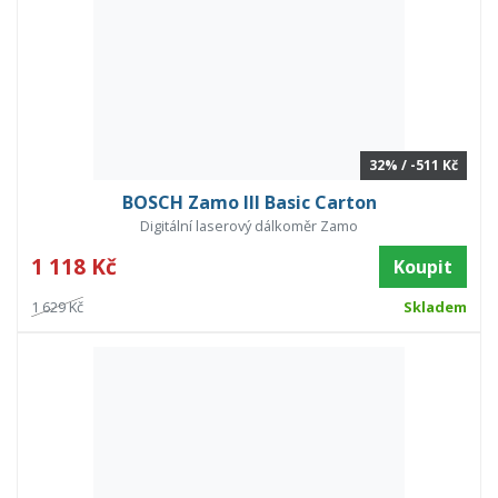
32% / -511 Kč
BOSCH Zamo III Basic Carton
Digitální laserový dálkoměr Zamo
1 118 Kč
Koupit
1 629 Kč
Skladem