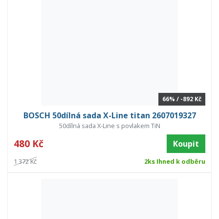
66% / -892 Kč
BOSCH 50dílná sada X-Line titan 2607019327
50dílná sada X-Line s povlakem TiN
480 Kč
Koupit
1 372 Kč
2ks Ihned k odběru