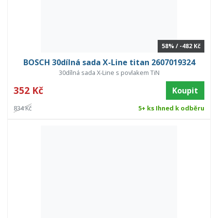
58% / -482 Kč
BOSCH 30dílná sada X-Line titan 2607019324
30dílná sada X-Line s povlakem TiN
352 Kč
Koupit
834 Kč
5+ ks Ihned k odběru