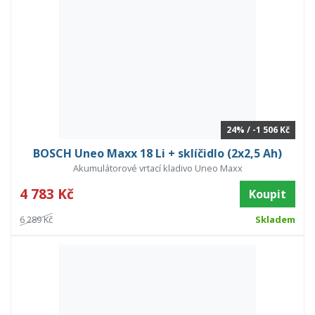
24% / -1 506 Kč
BOSCH Uneo Maxx 18 Li + sklíčidlo (2x2,5 Ah)
Akumulátorové vrtací kladivo Uneo Maxx
4 783 Kč
Koupit
6 289 Kč
Skladem