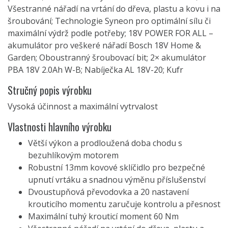
Všestranné nářadí na vrtání do dřeva, plastu a kovu i na
šroubování; Technologie Syneon pro optimální sílu či
maximální výdrž podle potřeby; 18V POWER FOR ALL –
akumulátor pro veškeré nářadí Bosch 18V Home &
Garden; Oboustranný šroubovací bit; 2× akumulátor
PBA 18V 2.0Ah W-B; Nabíječka AL 18V-20; Kufr
Stručný popis výrobku
Vysoká účinnost a maximální vytrvalost
Vlastnosti hlavního výrobku
Větší výkon a prodloužená doba chodu s
bezuhlíkovým motorem
Robustní 13mm kovové sklíčidlo pro bezpečné
upnutí vrtáku a snadnou výměnu příslušenství
Dvoustupňová převodovka a 20 nastavení
krouticího momentu zaručuje kontrolu a přesnost
Maximální tuhý krouticí moment 60 Nm