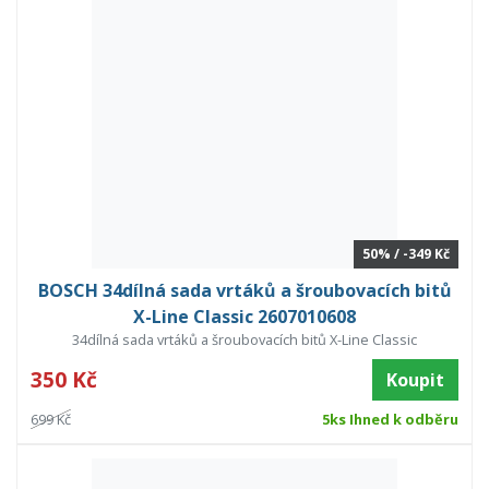
50% / -349 Kč
BOSCH 34dílná sada vrtáků a šroubovacích bitů
X-Line Classic 2607010608
34dílná sada vrtáků a šroubovacích bitů X-Line Classic
350 Kč
Koupit
699 Kč
5ks Ihned k odběru