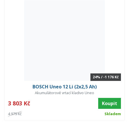
24% / -1 176 Kč
BOSCH Uneo 12 Li (2x2,5 Ah)
Akumulátorové vrtací kladivo Uneo
3 803 Kč
Koupit
4 979 Kč
Skladem