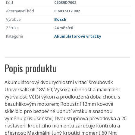
Kód
06039D7002
Alternativní kód
0.603.9D7.002
Výrobce
Bosch
Záruka
24 měsíců
Kategorie
Akumulátorové vrtačky
Popis produktu
Akumulátorový dvourychlostní vrtací šroubovák
UniversalDrill 18V-60; Vysoká účinnost a maximální
vytrvalost; Větší výkon a prodloužená doba chodu s
bezuhlíkovým motorem; Robustní 13mm kovové
sklíčidlo pro bezpečné upnutí vrtáku a snadnou
výměnu příslušenství; Dvoustupňová převodovka a 20
nastavení krouticího momentu zaručuje kontrolu a
přesnost; Maximální tuhý krouticí moment 60 Nm;