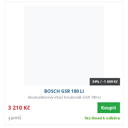
34% / -1 609 Kč
BOSCH GSR 180 LI
Akumulátorový vrtací šroubovák GSR 180-LI
3 210 Kč
Koupit
4 819 Kč
1ks Ihned k odběru