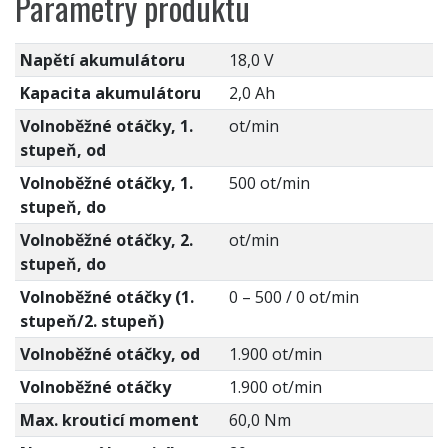
Parametry produktu
Napětí akumulátoru
18,0 V
Kapacita akumulátoru
2,0 Ah
Volnoběžné otáčky, 1.
ot/min
stupeň, od
Volnoběžné otáčky, 1.
500 ot/min
stupeň, do
Volnoběžné otáčky, 2.
ot/min
stupeň, do
Volnoběžné otáčky (1.
0 – 500 / 0 ot/min
stupeň/2. stupeň)
Volnoběžné otáčky, od
1.900 ot/min
Volnoběžné otáčky
1.900 ot/min
Max. krouticí moment
60,0 Nm