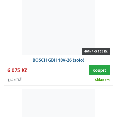
46% / -5 165 Kč
BOSCH GBH 18V-26 (solo)
6 075 Kč
Koupit
11 240 Kč
Skladem