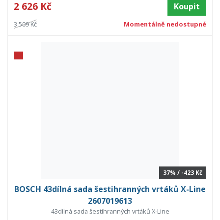
2 626 Kč
Koupit
3 509 Kč
Momentálně nedostupné
37% / -423 Kč
BOSCH 43dílná sada šestihranných vrtáků X-Line
2607019613
43dílná sada šestihranných vrtáků X-Line