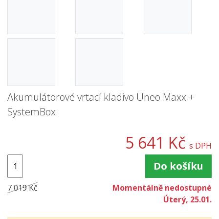
Akumulátorové vrtací kladivo Uneo Maxx +
SystemBox
5 641 Kč
s DPH
Do košíku
7 019 Kč
Momentálně nedostupné
Úterý, 25.01.