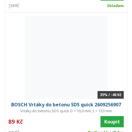
710 Kč
Skladem
35% / -46 Kč
BOSCH Vrtáky do betonu SDS quick 2609256907
Vrtáky do betonu SDS quick D = 10,0 mm; L = 120 mm
89 Kč
Koupit