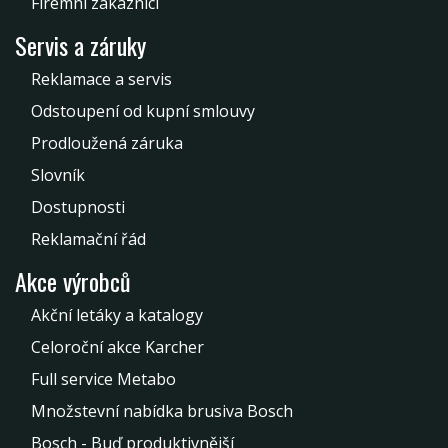
Firemní zákazníci
Servis a záruky
Reklamace a servis
Odstoupení od kupní smlouvy
Prodloužená záruka
Slovník
Dostupnosti
Reklamační řád
Akce výrobců
Akční letáky a katalogy
Celoroční akce Karcher
Full service Metabo
Množstevní nabídka brusiva Bosch
Bosch - Buď produktivnější