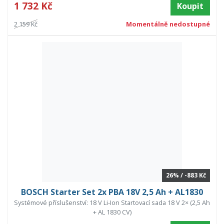
1 732 Kč
Koupit
2 159 Kč
Momentálně nedostupné
26% / -883 Kč
BOSCH Starter Set 2x PBA 18V 2,5 Ah + AL1830
Systémové příslušenství: 18 V Li-Ion Startovací sada 18 V 2× (2,5 Ah
+ AL 1830 CV)