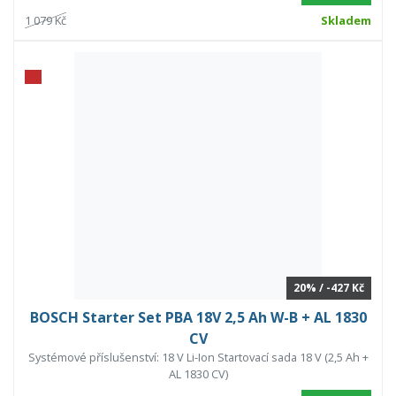
1 079 Kč
Skladem
20% / -427 Kč
BOSCH Starter Set PBA 18V 2,5 Ah W-B + AL 1830
CV
Systémové příslušenství: 18 V Li-Ion Startovací sada 18 V (2,5 Ah +
AL 1830 CV)