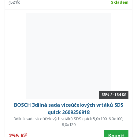
452 Kč
Skladem
35% / -134 Kč
BOSCH 3dílná sada víceúčelových vrtáků SDS
quick 2609256918
3dílná sada víceúčelových vrtáků SDS quick 5,0x100; 6,0x100;
8,0x120
256 Kč
Koupit