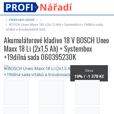
Elektrické nářadí
...
BOSCH Uneo Maxx 18 Li (2x1,5 Ah) + Systembox +19dílná sada
vrtáků a šroubovacích bitů
Akumulátorové kladivo 18 V BOSCH Uneo
Maxx 18 Li (2x1,5 Ah) + Systembox
+19dílná sada 060395230K
Sleva
19% / -1 378 Kč