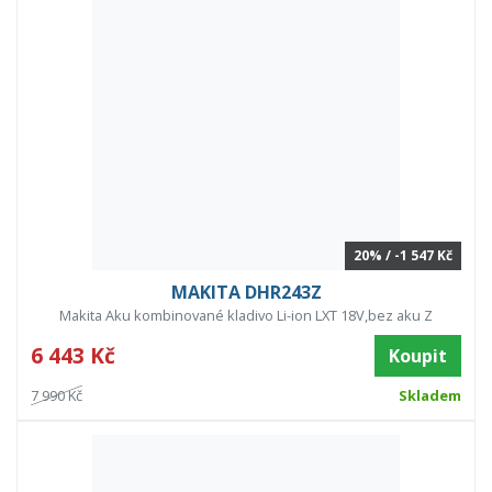
20% / -1 547 Kč
MAKITA DHR243Z
Makita Aku kombinované kladivo Li-ion LXT 18V,bez aku Z
6 443 Kč
Koupit
7 990 Kč
Skladem