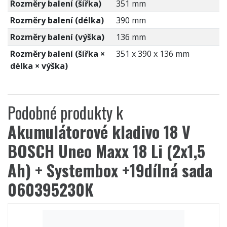
Rozměry balení (šířka)
351 mm
Rozměry balení (délka)
390 mm
Rozměry balení (výška)
136 mm
Rozměry balení (šířka ×
351 x 390 x 136 mm
délka × výška)
Podobné produkty k
Akumulátorové kladivo 18 V
BOSCH Uneo Maxx 18 Li (2x1,5
Ah) + Systembox +19dílná sada
060395230K