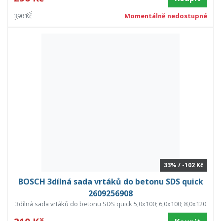
390 Kč
Momentálně nedostupné
33% / -102 Kč
BOSCH 3dílná sada vrtáků do betonu SDS quick
2609256908
3dílná sada vrtáků do betonu SDS quick 5,0x100; 6,0x100; 8,0x120