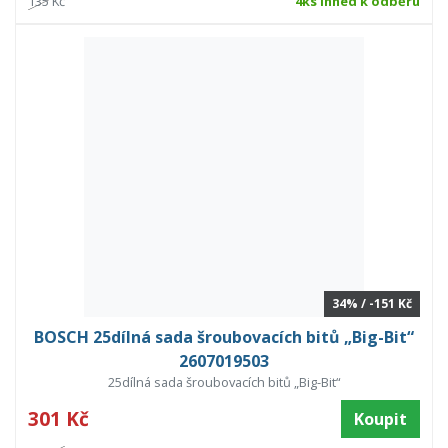
135 Kč
4ks Ihned k odběru
34% / -151 Kč
BOSCH 25dílná sada šroubovacích bitů „Big-Bit“
2607019503
25dílná sada šroubovacích bitů „Big-Bit“
301 Kč
Koupit