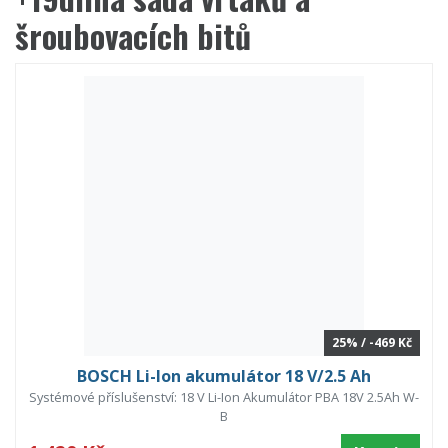
šroubovacích bitů
25% / -469 Kč
BOSCH Li-Ion akumulátor 18 V/2.5 Ah
Systémové příslušenství: 18 V Li-Ion Akumulátor PBA 18V 2.5Ah W-
B