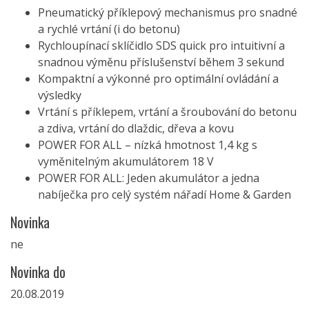
Pneumatický příklepový mechanismus pro snadné
a rychlé vrtání (i do betonu)
Rychloupínací sklíčidlo SDS quick pro intuitivní a
snadnou výměnu příslušenství během 3 sekund
Kompaktní a výkonné pro optimální ovládání a
výsledky
Vrtání s příklepem, vrtání a šroubování do betonu
a zdiva, vrtání do dlaždic, dřeva a kovu
POWER FOR ALL – nízká hmotnost 1,4 kg s
vyměnitelným akumulátorem 18 V
POWER FOR ALL: Jeden akumulátor a jedna
nabíječka pro celý systém nářadí Home & Garden
Novinka
ne
Novinka do
20.08.2019