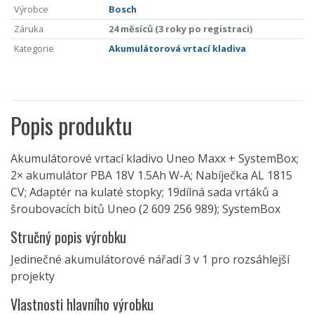
Výrobce
Bosch
Záruka
24 měsíců (3 roky po registraci)
Kategorie
Akumulátorová vrtací kladiva
Popis produktu
Akumulátorové vrtací kladivo Uneo Maxx + SystemBox;
2× akumulátor PBA 18V 1.5Ah W-A; Nabíječka AL 1815
CV; Adaptér na kulaté stopky; 19dílná sada vrtáků a
šroubovacích bitů Uneo (2 609 256 989); SystemBox
Stručný popis výrobku
Jedinečné akumulátorové nářadí 3 v 1 pro rozsáhlejší
projekty
Vlastnosti hlavního výrobku