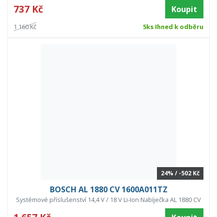
737 Kč
Koupit
1 160 Kč
5ks Ihned k odběru
24% / -502 Kč
BOSCH AL 1880 CV 1600A011TZ
Systémové příslušenství 14,4 V / 18 V Li-Ion Nabíječka AL 1880 CV