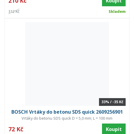
210 Kč
Koupit
312 Kč
Skladem
33% / -35 Kč
BOSCH Vrtáky do betonu SDS quick 2609256901
Vrtáky do betonu SDS quick D = 5,0 mm; L = 100 mm
72 Kč
Koupit