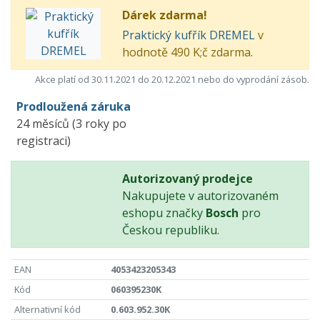
Dárek zdarma!
Praktický kufřík DREMEL
v
hodnotě 490 K;č zdarma.
Akce platí od 30.11.2021 do 20.12.2021 nebo do vyprodání zásob.
Prodloužená záruka
24 měsíců (3 roky po
registraci)
Autorizovaný prodejce
Nakupujete v autorizovaném
eshopu značky
Bosch
pro
Českou republiku.
EAN
4053423205343
Kód
060395230K
Alternativní kód
0.603.952.30K