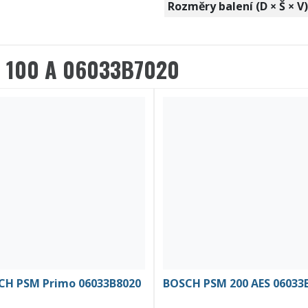
Rozměry balení (D × Š × V)
 100 A 06033B7020
CH PSM Primo 06033B8020
BOSCH PSM 200 AES 06033