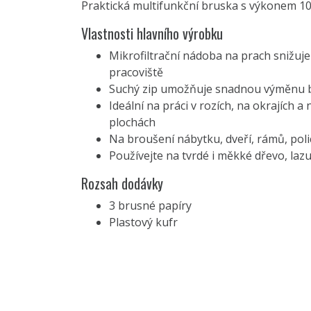
Praktická multifunkční bruska s výkonem 1
Vlastnosti hlavního výrobku
Mikrofiltrační nádoba na prach snižuje
pracoviště
Suchý zip umožňuje snadnou výměnu 
Ideální na práci v rozích, na okrajích 
plochách
Na broušení nábytku, dveří, rámů, pol
Používejte na tvrdé i měkké dřevo, laz
Rozsah dodávky
3 brusné papíry
Plastový kufr