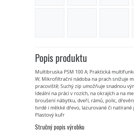
Popis produktu
Multibruska PSM 100 A; Praktická multifun
W; Mikrofiltrační nádoba na prach snižuje m
pracoviště; Suchý zip umožňuje snadnou v
Ideální na práci v rozích, na okrajích a na 
broušení nábytku, dveří, rámů, polic, dřevěn
tvrdé i měkké dřevo, lazurované či natírané 
Plastový kufr
Stručný popis výrobku