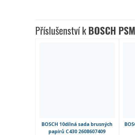
Příslušenství k
BOSCH PSM
BOSCH 10dílná sada brusných
BOS
papírů C430 2608607409