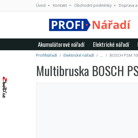
Úvod
Kontakt
Obchodní podmínky
Doprava a
Akumulátorové nářadí
Elektrické nářadí
ProfiNářadí
Elektrické nářadí
...
BOSCH PSM 100
Multibruska BOSCH P