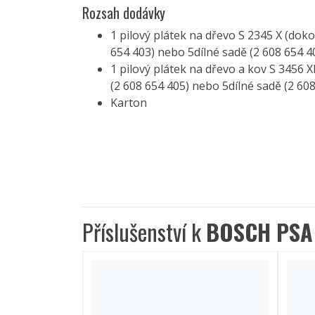
Rozsah dodávky
1 pilový plátek na dřevo S 2345 X (doko
654 403) nebo 5dílné sadě (2 608 654 4
1 pilový plátek na dřevo a kov S 3456 
(2 608 654 405) nebo 5dílné sadě (2 608
Karton
Příslušenství k
BOSCH PSA