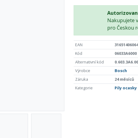
Autorizovan
Nakupujete 
pro Českou r
EAN
3165140606
Kód
06033A6000
Alternativní kód
0.603.3A6.0
Výrobce
Bosch
Záruka
24 měsíců
Kategorie
Pily ocasky