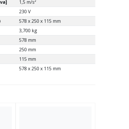
va]
1,5 m/s²
230 V
)
578 x 250 x 115 mm
3,700 kg
578 mm
250 mm
115 mm
578 x 250 x 115 mm