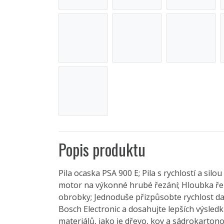
Popis produktu
Pila ocaska PSA 900 E; Pila s rychlostí a sil
motor na výkonné hrubé řezání; Hloubka ře
obrobky; Jednoduše přizpůsobte rychlost 
Bosch Electronic a dosahujte lepších výsledk
materiálů, jako je dřevo, kov a sádrokarto