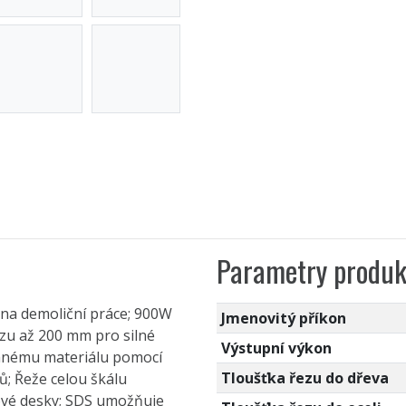
Parametry produk
ou na demoliční práce; 900W
Jmenovitý příkon
zu až 200 mm pro silné
Výstupní výkon
danému materiálu pomocí
Tloušťka řezu do dřeva
ů; Řeže celou škálu
nové desky; SDS umožňuje