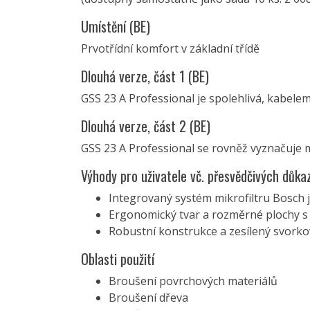
Umístění (BE)
Prvotřídní komfort v základní třídě
Dlouhá verze, část 1 (BE)
GSS 23 A Professional je spolehlivá, kabele
Dlouhá verze, část 2 (BE)
GSS 23 A Professional se rovněž vyznačuje 
Výhody pro uživatele vč. přesvědčivých důka
Integrovaný systém mikrofiltru Bosch 
Ergonomický tvar a rozměrné plochy s
Robustní konstrukce a zesílený svork
Oblasti použití
Broušení povrchových materiálů
Broušení dřeva