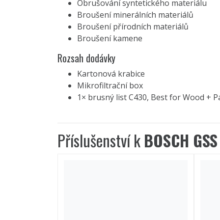
Obrušování syntetického materiálu
Broušení minerálních materiálů
Broušení přírodních materiálů
Broušení kamene
Rozsah dodávky
Kartonová krabice
Mikrofiltrační box
1× brusný list C430, Best for Wood + P
Příslušenství k
BOSCH GSS