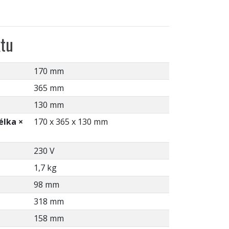
tu
170 mm
365 mm
130 mm
élka ×
170 x 365 x 130 mm
230 V
1,7 kg
98 mm
318 mm
158 mm