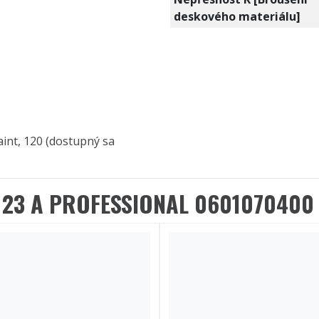
deskového materiálu]
aint, 120 (dostupný sa
 23 A PROFESSIONAL 0601070400