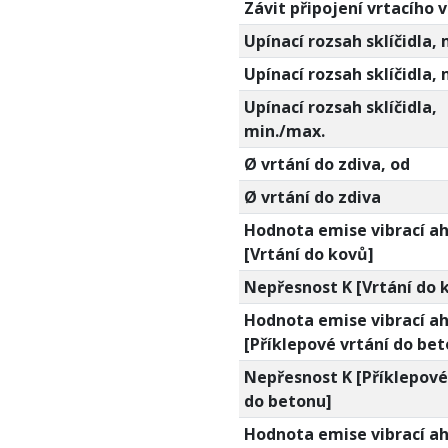
Závit připojení vrtacího 
Upínací rozsah sklíčidla, 
Upínací rozsah sklíčidla,
Upínací rozsah sklíčidla,
min./max.
Ø vrtání do zdiva, od
Ø vrtání do zdiva
Hodnota emise vibrací a
[Vrtání do kovů]
Nepřesnost K [Vrtání do 
Hodnota emise vibrací a
[Příklepové vrtání do be
Nepřesnost K [Příklepové
do betonu]
Hodnota emise vibrací a