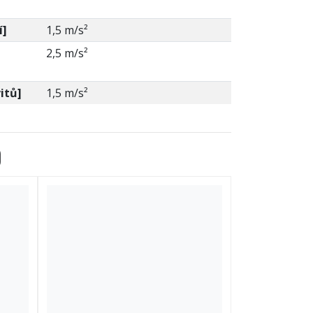
í]
1,5 m/s²
h
2,5 m/s²
itů]
1,5 m/s²
0