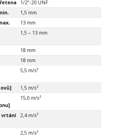
vřetena
1/2"-20 UNF
min.
1,5 mm
 max.
13 mm
1,5 – 13 mm
18 mm
18 mm
h
5,5 m/s²
kovů]
1,5 m/s²
h
15,0 m/s²
tonu]
 vrtání
2,4 m/s²
h
2,5 m/s²