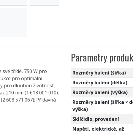
Parametry produk
e své třídě, 750 W pro
Rozměry balení (šířka)
rukce pro optimální
Rozměry balení (délka)
y pro dlouhou životnost,
Rozměry balení (výška)
raz 210 mm (1 613 001 010);
(2 608 571 067); Přídavná
Rozměry balení (šířka × d
výška)
Sklíčidlo, provedení
Napětí, elektrické, až