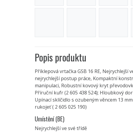
Popis produktu
Příklepová vrtačka GSB 16 RE, Nejrychlejší v
nejrychlejší postup práce, Kompaktní konst
manipulaci, Robustní kovový kryt převodovk
Příruční kufr (2 605 438 524); Hloubkový do
Upínací sklíčidlo s ozubeným věncem 13 mm 
rukojeť ( 2 605 025 190)
Umístění (BE)
Nejrychlejší ve své třídě