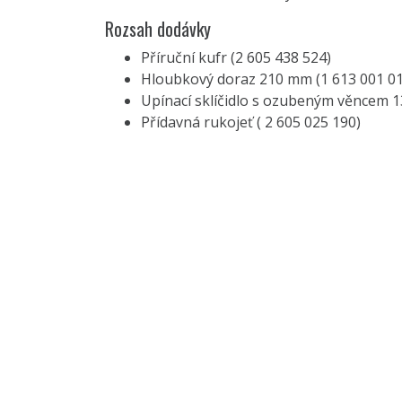
Rozsah dodávky
Příruční kufr (2 605 438 524)
Hloubkový doraz 210 mm (1 613 001 01
Upínací sklíčidlo s ozubeným věncem 1
Přídavná rukojeť ( 2 605 025 190)