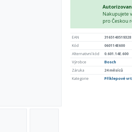
Autorizovan
Nakupujete 
pro Českou r
EAN
3165140519328
Kód
060114E600
Alternativní kód
0.601.14E.600
Výrobce
Bosch
Záruka
24 měsíců
Kategorie
Příklepové vr