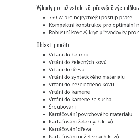
Výhody pro uživatele vč. přesvědčivých důka
750 W pro nejrychlejší postup práce
Kompaktní konstrukce pro optimální m
Robustní kovový kryt převodovky pro 
Oblasti použití
Vrtání do betonu
Vrtání do železných kovů
Vrtání do dřeva
Vrtání do syntetického materiálu
Vrtání do neželezného kovu
Vrtání do kamene
Vrtání do kamene za sucha
Šroubování
Kartáčování povrchového materiálu
Kartáčování železných kovů
Kartáčování dřeva
Kartáčování neželezných kovů