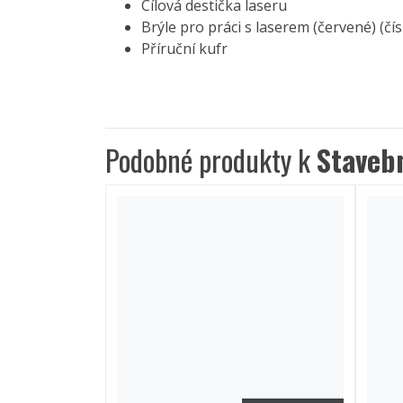
Cílová destička laseru
Brýle pro práci s laserem (červené) (čí
Příruční kufr
Podobné produkty k
Staveb