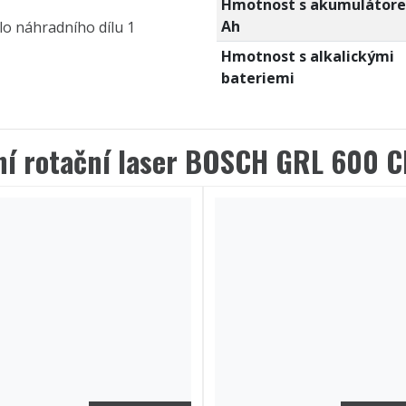
Hmotnost s akumulátore
Ah
slo náhradního dílu 1
Hmotnost s alkalickými
bateriemi
ní rotační laser BOSCH GRL 600 