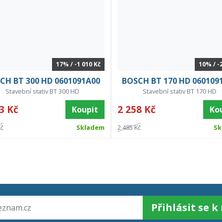
17% / -1 010 Kč
10% / -
CH BT 300 HD 0601091A00
BOSCH BT 170 HD 060109
Stavební stativ BT 300 HD
Stavební stativ BT 170 HD
3 Kč
2 258 Kč
Koupit
Ko
Kč
Skladem
2 485 Kč
Sk
Přihlásit se 