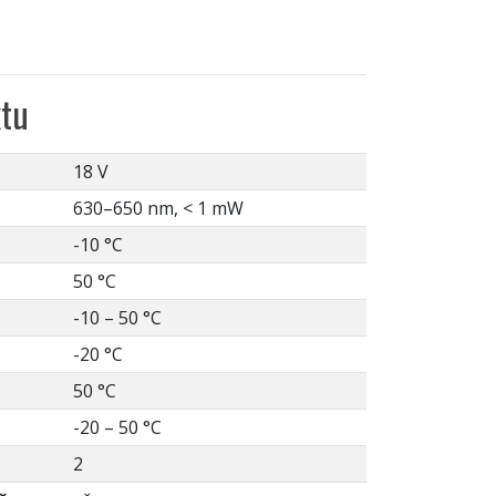
tu
18 V
630–650 nm, < 1 mW
-10 °C
50 °C
-10 – 50 °C
-20 °C
50 °C
-20 – 50 °C
2