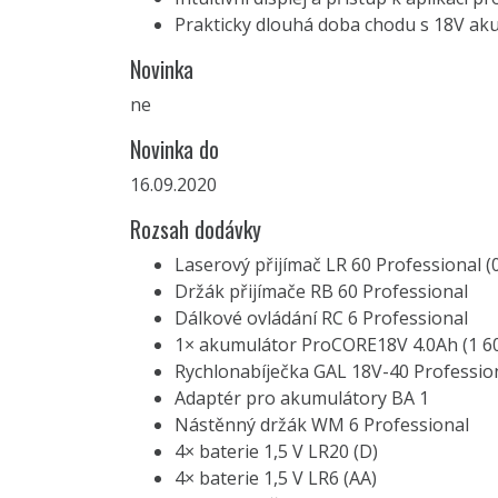
Prakticky dlouhá doba chodu s 18V a
Novinka
ne
Novinka do
16.09.2020
Rozsah dodávky
Laserový přijímač LR 60 Professional (
Držák přijímače RB 60 Professional
Dálkové ovládání RC 6 Professional
1× akumulátor ProCORE18V 4.0Ah (1 6
Rychlonabíječka GAL 18V-40 Profession
Adaptér pro akumulátory BA 1
Nástěnný držák WM 6 Professional
4× baterie 1,5 V LR20 (D)
4× baterie 1,5 V LR6 (AA)