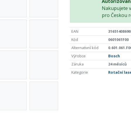
Autorizovan
Nakupujete 
pro Českou r
EAN
31651408690
Kód
0601061F00
Alternativní kód
0.601.061.F0
Výrobce
Bosch
Záruka
24 měsíců
Kategorie
Rotační las