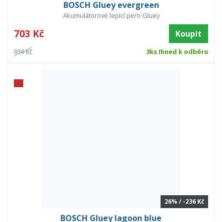
BOSCH Gluey evergreen
Akumulátorové lepicí pero Gluey
703 Kč
Koupit
939 Kč
3ks Ihned k odběru
26% / -236 Kč
BOSCH Gluey lagoon blue