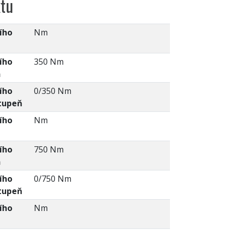
tu
ího
Nm
ího
350 Nm
ň
ího
0/350 Nm
tupeň
ího
Nm
ího
750 Nm
ň
ího
0/750 Nm
tupeň
ího
Nm