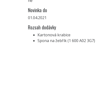
ne
Novinka do
01.04.2021
Rozsah dodávky
Kartonová krabice
Spona na žebřík (1 600 A02 3G7)