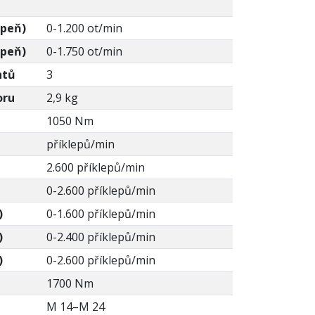
upeň)
0-1.200 ot/min
upeň)
0-1.750 ot/min
ntů
3
oru
2,9 kg
1050 Nm
příklepů/min
2.600 příklepů/min
0-2.600 příklepů/min
)
0-1.600 příklepů/min
)
0-2.400 příklepů/min
)
0-2.600 příklepů/min
1700 Nm
M 14–M 24