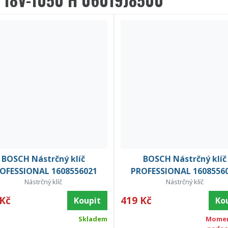
BOSCH Nástrčný klíč
BOSCH Nástrčný klíč
OFESSIONAL 1608556021
PROFESSIONAL 1608556
Nástrčný klíč
Nástrčný klíč
 Kč
419 Kč
Koupit
Ko
Skladem
Momen