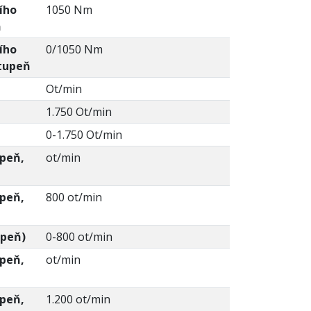
ího
1050 Nm
ň
ího
0/1050 Nm
tupeň
Ot/min
1.750 Ot/min
0-1.750 Ot/min
upeň,
ot/min
upeň,
800 ot/min
upeň)
0-800 ot/min
upeň,
ot/min
upeň,
1.200 ot/min