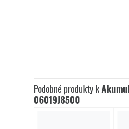
Podobné produkty k
Akumul
06019J8500