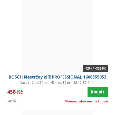
42% / -329 Kč
BOSCH Nástrčný klíč PROFESSIONAL 1608555053
Nástrčný klíč 24 mm, 45 mm, 30 mm, M 16, 35,4 mm
458 Kč
Koupit
787 Kč
Momentálně nedostupné