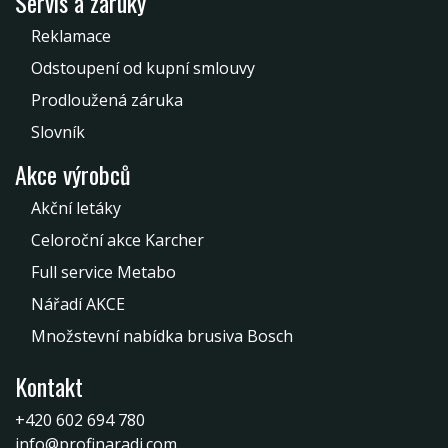
Servis a záruky
Reklamace
Odstoupení od kupní smlouvy
Prodloužená záruka
Slovník
Akce výrobců
Akční letáky
Celoroční akce Karcher
Full service Metabo
Nářadí AKCE
Množstevní nabídka brusiva Bosch
Kontakt
+420 602 694 780
info@profinaradi.com