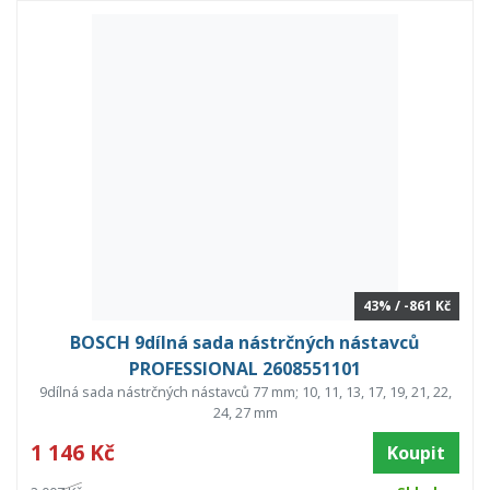
43% / -861 Kč
BOSCH 9dílná sada nástrčných nástavců
PROFESSIONAL 2608551101
9dílná sada nástrčných nástavců 77 mm; 10, 11, 13, 17, 19, 21, 22,
24, 27 mm
1 146 Kč
Koupit