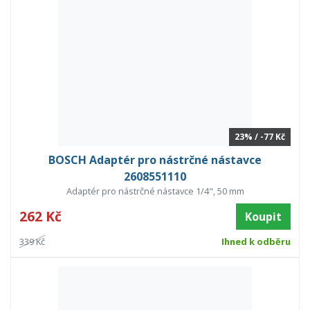
23% / -77 Kč
BOSCH Adaptér pro nástrčné nástavce
2608551110
Adaptér pro nástrčné nástavce 1/4", 50 mm
262 Kč
Koupit
339 Kč
Ihned k odběru