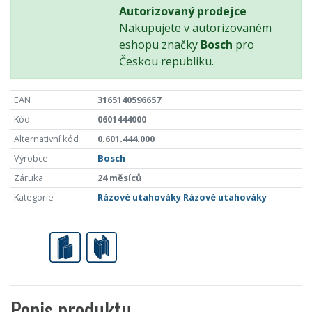
Autorizovaný prodejce
Nakupujete v autorizovaném
eshopu značky
Bosch
pro
Českou republiku.
EAN
3165140596657
Kód
0601444000
Alternativní kód
0.601.444.000
Výrobce
Bosch
Záruka
24 měsíců
Kategorie
Rázové utahováky
Rázové utahováky
Popis produktu