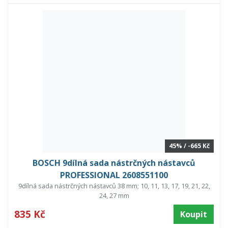
45% / -665 Kč
BOSCH 9dílná sada nástrčných nástavců
PROFESSIONAL 2608551100
9dílná sada nástrčných nástavců 38 mm; 10, 11, 13, 17, 19, 21, 22,
24, 27 mm
835 Kč
Koupit