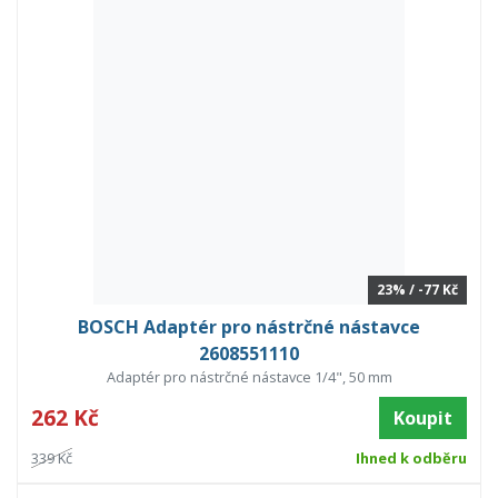
23% / -77 Kč
BOSCH Adaptér pro nástrčné nástavce
2608551110
Adaptér pro nástrčné nástavce 1/4", 50 mm
262 Kč
Koupit
339 Kč
Ihned k odběru