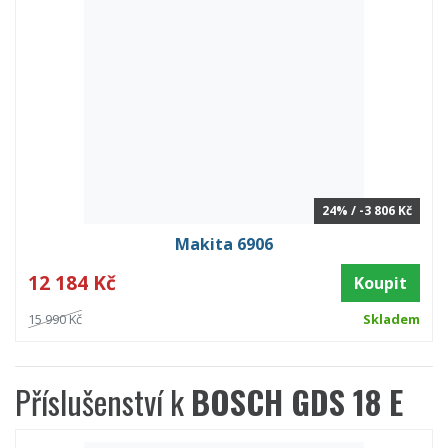
24% / -3 806 Kč
Makita 6906
12 184 Kč
Koupit
15 990 Kč
Skladem
Příslušenství k
BOSCH GDS 18 E