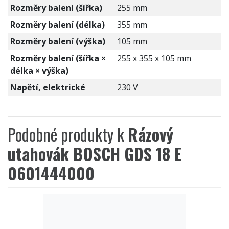
Rozměry balení (šířka)
255 mm
Rozměry balení (délka)
355 mm
Rozměry balení (výška)
105 mm
Rozměry balení (šířka ×
255 x 355 x 105 mm
délka × výška)
Napětí, elektrické
230 V
Podobné produkty k
Rázový
utahovák BOSCH GDS 18 E
0601444000