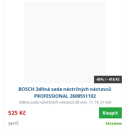
45% / -418 Kč
BOSCH 3dílná sada nástrčných nástavců
PROFESSIONAL 2608551102
3dílná sada nástrčných nástavců 85 mm; 17, 19, 21 mm
525 Kč
Koupit
943 Kč
Skladem