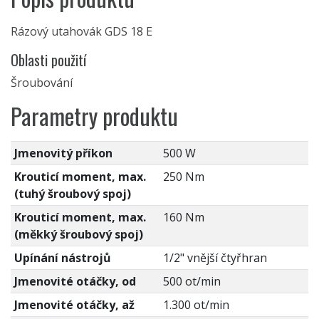
Rázový utahovák GDS 18 E
Oblasti použití
Šroubování
Parametry produktu
Jmenovitý příkon
500 W
Krouticí moment, max.
250 Nm
(tuhý šroubový spoj)
Krouticí moment, max.
160 Nm
(měkký šroubový spoj)
Upínání nástrojů
1/2" vnější čtyřhran
Jmenovité otáčky, od
500 ot/min
Jmenovité otáčky, až
1.300 ot/min