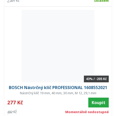
2 007 Kč
Skladem
43% / -205 Kč
BOSCH Nástrčný klíč PROFESSIONAL 1608552021
Nástrčný klíč 19 mm, 40 mm, 30 mm, M 12, 29,1 mm
277 Kč
Koupit
482 Kč
Momentálně nedostupné