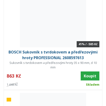
41% / -585 Kč
BOSCH Sukovník s tvrdokovem a předřezovými
hroty PROFESSIONAL 2608597613
Sukovník s tvrdokovem a předřezovými hroty 35 x 90 mm, d 10
mm
863 Kč
Koupit
1 448 Kč
Skladem