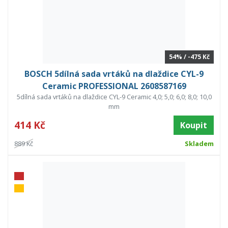
54% / -475 Kč
BOSCH 5dílná sada vrtáků na dlaždice CYL-9
Ceramic PROFESSIONAL 2608587169
5dílná sada vrtáků na dlaždice CYL-9 Ceramic 4,0; 5,0; 6,0; 8,0; 10,0
mm
414 Kč
Koupit
889 Kč
Skladem