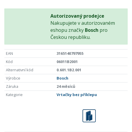
Autorizovaný prodejce
Nakupujete v autorizovaném
eshopu značky
Bosch
pro
Českou republiku.
EAN
3165140797955
Kód
06011B2001
Alternativní kód
0.601.1B2.001
Výrobce
Bosch
Záruka
24 měsíců
Kategorie
Vrtačky bez příklepu