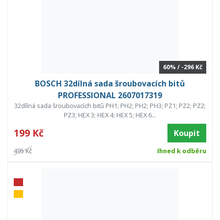
60% / -296 Kč
BOSCH 32dílná sada šroubovacích bitů
PROFESSIONAL 2607017319
32dílná sada šroubovacích bitů PH1; PH2; PH2; PH3; PZ1; PZ2; PZ2;
PZ3; HEX 3; HEX 4; HEX 5; HEX 6...
199 Kč
Koupit
495 Kč
Ihned k odběru