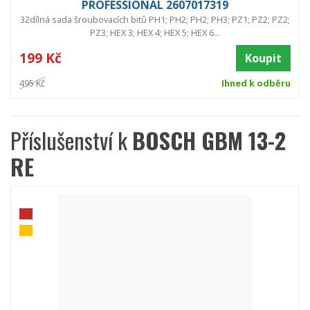
PROFESSIONAL 2607017319
32dílná sada šroubovacích bitů PH1; PH2; PH2; PH3; PZ1; PZ2; PZ2;
PZ3; HEX 3; HEX 4; HEX 5; HEX 6...
199 Kč
Koupit
495 Kč
Ihned k odběru
Příslušenství k
BOSCH GBM 13-2
RE