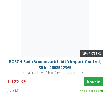
42% / -796 Kč
BOSCH Sada šroubovacích bitů Impact Control,
36 ks 2608522365
Sada šroubovacích bitů Impact Control, 36 ks
1 122 Kč
Koupit
1 918 Kč
Ihned k odběru