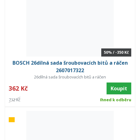
50% / -350 Kč
BOSCH 26dílná sada šroubovacích bitů a ráčen
2607017322
26dílná sada šroubovacích bitů a ráčen
362 Kč
Koupit
712 Kč
Ihned k odběru