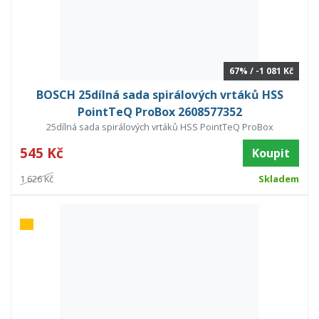
67% / -1 081 Kč
BOSCH 25dílná sada spirálových vrtáků HSS
PointTeQ ProBox 2608577352
25dílná sada spirálových vrtáků HSS PointTeQ ProBox
545 Kč
Koupit
1 626 Kč
Skladem