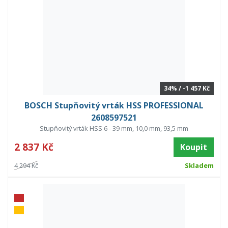
34% / -1 457 Kč
BOSCH Stupňovitý vrták HSS PROFESSIONAL
2608597521
Stupňovitý vrták HSS 6 - 39 mm, 10,0 mm, 93,5 mm
2 837 Kč
Koupit
4 294 Kč
Skladem