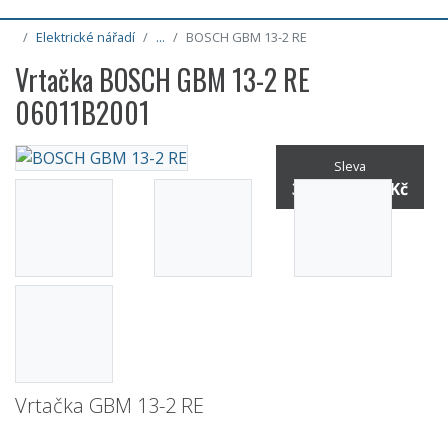
Elektrické nářadí
...
BOSCH GBM 13-2 RE
Vrtačka BOSCH GBM 13-2 RE
06011B2001
Sleva
31% / -2 407 Kč
Vrtačka GBM 13-2 RE