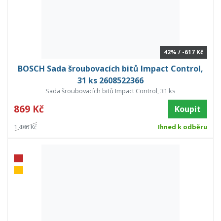
42% / -617 Kč
BOSCH Sada šroubovacích bitů Impact Control,
31 ks 2608522366
Sada šroubovacích bitů Impact Control, 31 ks
869 Kč
Koupit
1 486 Kč
Ihned k odběru