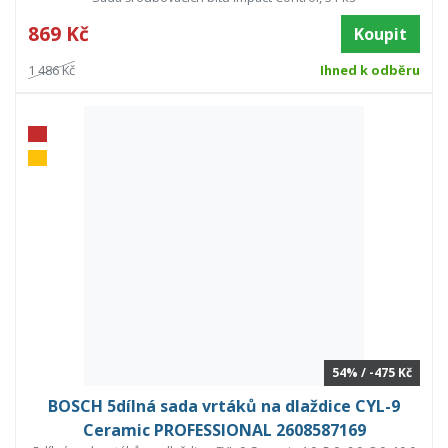
869 Kč
Koupit
1 486 Kč
Ihned k odběru
54% / -475 Kč
BOSCH 5dílná sada vrtáků na dlaždice CYL-9
Ceramic PROFESSIONAL 2608587169