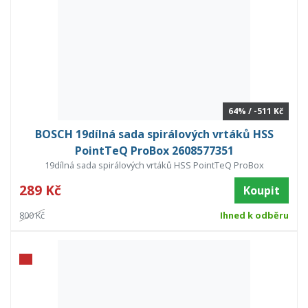
64% / -511 Kč
BOSCH 19dílná sada spirálových vrtáků HSS
PointTeQ ProBox 2608577351
19dílná sada spirálových vrtáků HSS PointTeQ ProBox
289 Kč
Koupit
800 Kč
Ihned k odběru