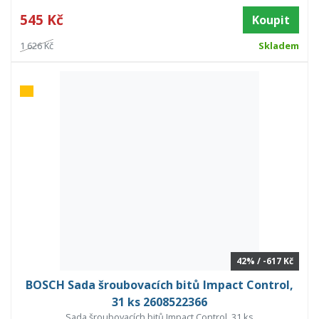
545 Kč
Koupit
1 626 Kč
Skladem
42% / -617 Kč
BOSCH Sada šroubovacích bitů Impact Control,
31 ks 2608522366
Sada šroubovacích bitů Impact Control, 31 ks