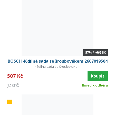
57% / -665 Kč
BOSCH 46dílná sada se šroubovákem 2607019504
46dílná sada se šroubovákem
507 Kč
Koupit
1 172 Kč
Ihned k odběru