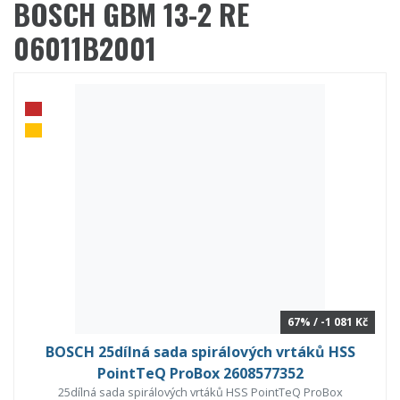
BOSCH GBM 13-2 RE
06011B2001
67% / -1 081 Kč
BOSCH 25dílná sada spirálových vrtáků HSS
PointTeQ ProBox 2608577352
25dílná sada spirálových vrtáků HSS PointTeQ ProBox