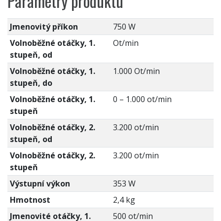
Parametry produktu
Jmenovitý příkon
750 W
Volnoběžné otáčky, 1.
Ot/min
stupeň, od
Volnoběžné otáčky, 1.
1.000 Ot/min
stupeň, do
Volnoběžné otáčky, 1.
0 – 1.000 ot/min
stupeň
Volnoběžné otáčky, 2.
3.200 ot/min
stupeň, od
Volnoběžné otáčky, 2.
3.200 ot/min
stupeň
Výstupní výkon
353 W
Hmotnost
2,4 kg
Jmenovité otáčky, 1.
500 ot/min