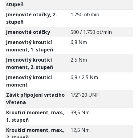
stupeň
Jmenovité otáčky, 2.
1.750 ot/min
stupeň
Jmenovité otáčky
500 / 1.750 ot/min
Jmenovitý krouticí
6,8 Nm
moment, 1. stupeň
Jmenovitý krouticí
2,5 Nm
moment, 2. stupeň
Jmenovitý krouticí
6,8 / 2,5 Nm
moment
Závit připojení vrtacího
1/2"-20 UNF
vřetena
Krouticí moment, max.,
39,5 Nm
1. stupeň
Krouticí moment, max.,
12,5 Nm
2. stupeň