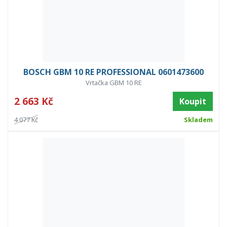
BOSCH GBM 10 RE PROFESSIONAL 0601473600
Vrtačka GBM 10 RE
2 663 Kč
Koupit
4 077 Kč
Skladem