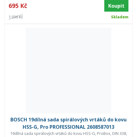
695 Kč
Koupit
1 036 Kč
Skladem
BOSCH 19dílná sada spirálových vrtáků do kovu
HSS-G, Pro PROFESSIONAL 2608587013
19dílná sada spirálových vrtáků do kovu HSS-G, ProBox, DIN 338,