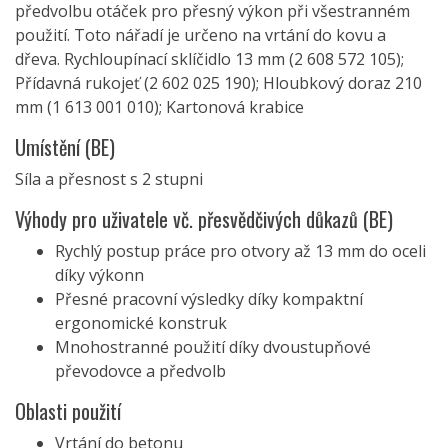
předvolbu otáček pro přesný výkon při všestranném
použití. Toto nářadí je určeno na vrtání do kovu a
dřeva. Rychloupínací sklíčidlo 13 mm (2 608 572 105);
Přídavná rukojeť (2 602 025 190); Hloubkový doraz 210
mm (1 613 001 010); Kartonová krabice
Umístění (BE)
Síla a přesnost s 2 stupni
Výhody pro uživatele vč. přesvědčivých důkazů (BE)
Rychlý postup práce pro otvory až 13 mm do oceli
díky výkonn
Přesné pracovní výsledky díky kompaktní
ergonomické konstruk
Mnohostranné použití díky dvoustupňové
převodovce a předvolb
Oblasti použití
Vrtání do betonu