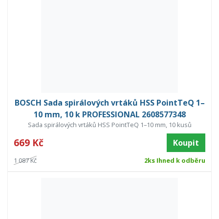
BOSCH Sada spirálových vrtáků HSS PointTeQ 1–
10 mm, 10 k PROFESSIONAL 2608577348
Sada spirálových vrtáků HSS PointTeQ 1–10 mm, 10 kusů
669 Kč
Koupit
1 087 Kč
2ks Ihned k odběru