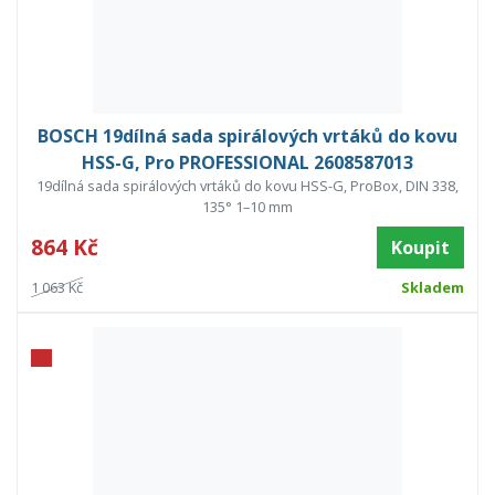
BOSCH 19dílná sada spirálových vrtáků do kovu
HSS-G, Pro PROFESSIONAL 2608587013
19dílná sada spirálových vrtáků do kovu HSS-G, ProBox, DIN 338,
135° 1–10 mm
864 Kč
Koupit
1 063 Kč
Skladem