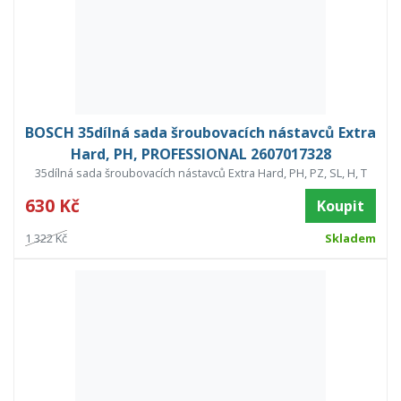
BOSCH 35dílná sada šroubovacích nástavců Extra
Hard, PH, PROFESSIONAL 2607017328
35dílná sada šroubovacích nástavců Extra Hard, PH, PZ, SL, H, T
630 Kč
Koupit
1 322 Kč
Skladem