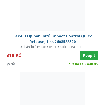
BOSCH Upínání bitů Impact Control Quick
Release, 1 ks 2608522320
Upínání bitů Impact Control Quick Release, 1 ks
318 Kč
Koupit
395 Kč
1ks Ihned k odběru