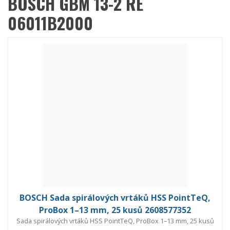
BOSCH GBM 13-2 RE
06011B2000
BOSCH Sada spirálových vrtáků HSS PointTeQ,
ProBox 1–13 mm, 25 kusů 2608577352
Sada spirálových vrtáků HSS PointTeQ, ProBox 1–13 mm, 25 kusů