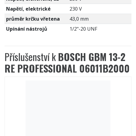
Napětí, elektrické
230 V
průměr krčku vřetena
43,0 mm
Upínání nástrojů
1/2"-20 UNF
Příslušenství k
BOSCH GBM 13-2
RE PROFESSIONAL 06011B2000