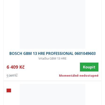
BOSCH GBM 13 HRE PROFESSIONAL 0601049603
Vrtačka GBM 13 HRE
6 409 Kč
Koupit
9 969 Kč
Momentálně nedostupné