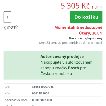
5 305 Kč
s DPH
Do košíku
8 312 Kč
Momentálně nedostupné
Úterý, 30.04.
Garance nejlepší ceny
Nejnižší cena za posledních 30 dní je 5 148 Kč
Autorizovaný prodejce
Nakupujete v autorizovaném
eshopu značky
Bosch
pro
Českou republiku.
EAN
3165140797948
Kód
06011B2000
Alternativní kód
0.601.1B2.000