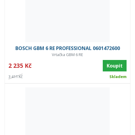
BOSCH GBM 6 RE PROFESSIONAL 0601472600
Vrtačka GBM 6 RE
2 235 Kč
Koupit
3 411 Kč
Skladem