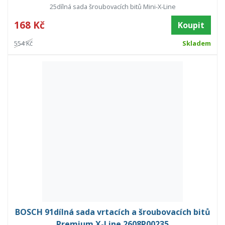
25dílná sada šroubovacích bitů Mini-X-Line
168 Kč
Koupit
554 Kč
Skladem
BOSCH 91dílná sada vrtacích a šroubovacích bitů
Premium X-Line 2608P00235