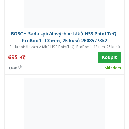
BOSCH Sada spirálových vrtáků HSS PointTeQ,
ProBox 1–13 mm, 25 kusů 2608577352
Sada spirálových vrtáků HSS PointTeQ, ProBox 1–13 mm, 25 kusů
695 Kč
Koupit
1 036 Kč
Skladem