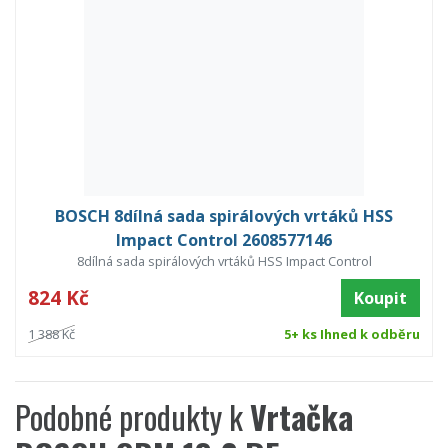
BOSCH 8dílná sada spirálových vrtáků HSS
Impact Control 2608577146
8dílná sada spirálových vrtáků HSS Impact Control
824 Kč
Koupit
1 388 Kč
5+ ks Ihned k odběru
Podobné produkty k
Vrtačka