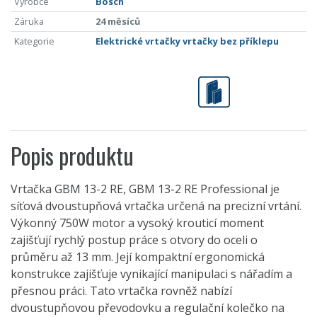
Výrobce
Bosch
Záruka
24 měsíců
Kategorie
Elektrické vrtačky vrtačky bez příklepu
Popis produktu
Vrtačka GBM 13-2 RE, GBM 13-2 RE Professional je
síťová dvoustupňová vrtačka určená na precizní vrtání.
Výkonný 750W motor a vysoký krouticí moment
zajišťují rychlý postup práce s otvory do oceli o
průměru až 13 mm. Její kompaktní ergonomická
konstrukce zajišťuje vynikající manipulaci s nářadím a
přesnou práci. Tato vrtačka rovněž nabízí
dvoustupňovou převodovku a regulační kolečko na