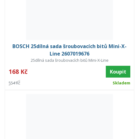
BOSCH 25dílná sada šroubovacích bitů Mini-X-
Line 2607019676
25dílná sada šroubovacích bitů Mini-X-Line
168 Kč
Koupit
554 Kč
Skladem