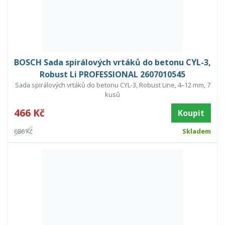
BOSCH Sada spirálových vrtáků do betonu CYL-3,
Robust Li PROFESSIONAL 2607010545
Sada spirálových vrtáků do betonu CYL-3, Robust Line, 4–12 mm, 7
kusů
466 Kč
Koupit
686 Kč
Skladem