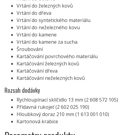
Vrtání do železných kovů
Vrtání do dřeva
Vrtání do syntetického materiálu
Vrtání do neželezného kovu
Vrtání do kamene
Vrtání do kamene za sucha
Šroubování
Kartáčování povrchového materiálu
Kartáčování železných kovů
Kartáčování dřeva
Kartáčování neželezných kovů
Rozsah dodávky
Rychloupínací sklíčidlo 13 mm (2 608 572 105)
Přídavná rukojeť (2 602 025 190)
Hloubkový doraz 210 mm (1 613 001 010)
Kartonová krabice