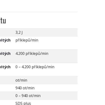
tu
3,2 J
vitých
příklepů/min
vitých
4.200 příklepů/min
vitých
0 – 4.200 příklepů/min
ot/min
940 ot/min
0 – 940 ot/min
SDS plus