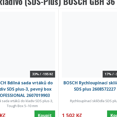
 kladivo (SDS-Plus) BOSCH GBH 36
33% / -195 Kč
17% / -
CH 8dílná sada vrtáků do
BOSCH Rychloupínací sklí
div SDS plus-3, pevný box
SDS plus 2608572227
OFESSIONAL 2607019903
á sada vrtáků do kladiv SDS plus-3,
Rychloupínací sklíčidla SDS pl
Tough Box 5–10 mm
 Kč
1 502 Kč
Koupit
Ko