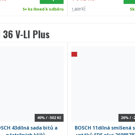
5+ ks Ihned k odběru
1 803 Kč
Sk
36 V-LI Plus
40% / -502 Kč
26% / -
SCH 43dílná sada bitů a
BOSCH 11dílná smíšená 