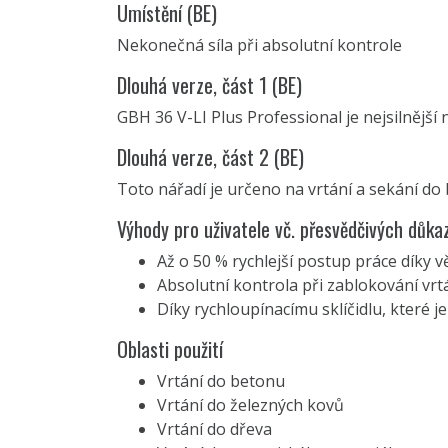
Umístění (BE)
Nekonečná síla při absolutní kontrole
Dlouhá verze, část 1 (BE)
GBH 36 V-LI Plus Professional je nejsilnější 
Dlouhá verze, část 2 (BE)
Toto nářadí je určeno na vrtání a sekání do 
Výhody pro uživatele vč. přesvědčivých důka
Až o 50 % rychlejší postup práce díky vě
Absolutní kontrola při zablokování vrt
Díky rychloupínacímu sklíčidlu, které j
Oblasti použití
Vrtání do betonu
Vrtání do železných kovů
Vrtání do dřeva