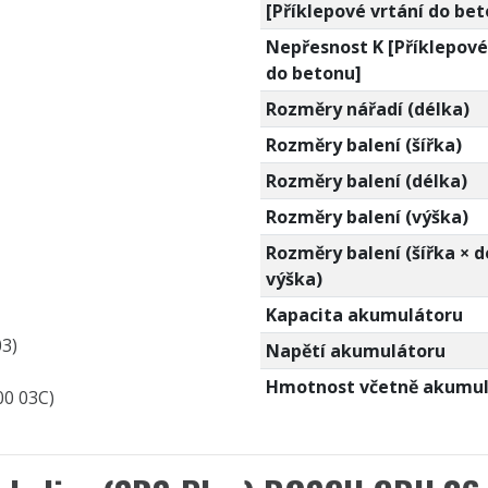
[Příklepové vrtání do be
Nepřesnost K [Příklepové
do betonu]
Rozměry nářadí (délka)
Rozměry balení (šířka)
Rozměry balení (délka)
Rozměry balení (výška)
Rozměry balení (šířka × d
výška)
Kapacita akumulátoru
3)
Napětí akumulátoru
Hmotnost včetně akumul
00 03C)