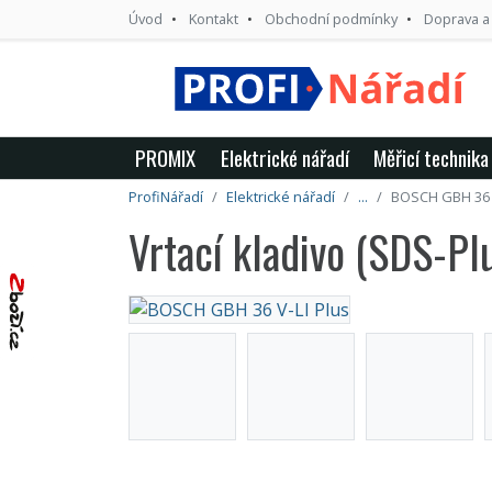
Úvod
Kontakt
Obchodní podmínky
Doprava a
PROMIX
Elektrické nářadí
Měřicí technika
ProfiNářadí
Elektrické nářadí
...
BOSCH GBH 36 V
Vrtací kladivo (SDS-