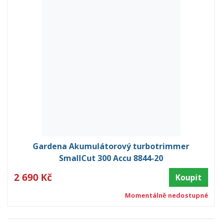
Gardena Akumulátorový turbotrimmer
SmallCut 300 Accu 8844-20
2 690 Kč
Koupit
Momentálně nedostupné