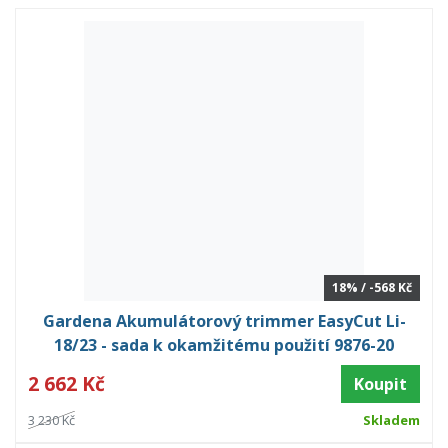
18% / -568 Kč
Gardena Akumulátorový trimmer EasyCut Li-
18/23 - sada k okamžitému použití 9876-20
2 662 Kč
Koupit
3 230 Kč
Skladem