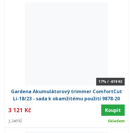
17% / -619 Kč
Gardena Akumulátorový trimmer ComfortCut
Li-18/23 - sada k okamžitému použití 9878-20
3 121 Kč
Koupit
3 740 Kč
Skladem