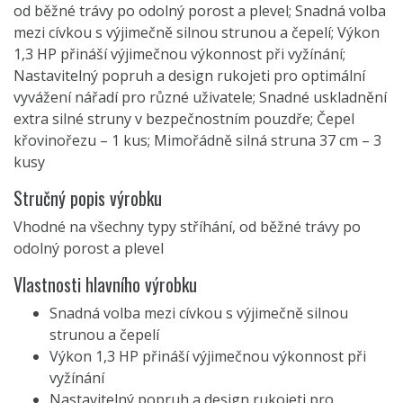
od běžné trávy po odolný porost a plevel; Snadná volba
mezi cívkou s výjimečně silnou strunou a čepelí; Výkon
1,3 HP přináší výjimečnou výkonnost při vyžínání;
Nastavitelný popruh a design rukojeti pro optimální
vyvážení nářadí pro různé uživatele; Snadné uskladnění
extra silné struny v bezpečnostním pouzdře; Čepel
křovinořezu – 1 kus; Mimořádně silná struna 37 cm – 3
kusy
Stručný popis výrobku
Vhodné na všechny typy stříhání, od běžné trávy po
odolný porost a plevel
Vlastnosti hlavního výrobku
Snadná volba mezi cívkou s výjimečně silnou
strunou a čepelí
Výkon 1,3 HP přináší výjimečnou výkonnost při
vyžínání
Nastavitelný popruh a design rukojeti pro