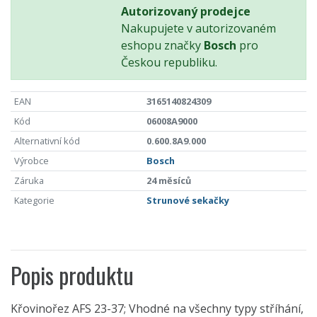
Autorizovaný prodejce
Nakupujete v autorizovaném
eshopu značky
Bosch
pro
Českou republiku.
EAN
3165140824309
Kód
06008A9000
Alternativní kód
0.600.8A9.000
Výrobce
Bosch
Záruka
24 měsíců
Kategorie
Strunové sekačky
Popis produktu
Křovinořez AFS 23-37; Vhodné na všechny typy stříhání,