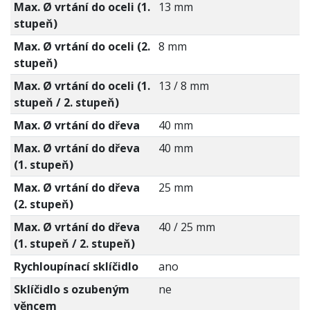
Max. Ø vrtání do oceli (1.
13 mm
stupeň)
Max. Ø vrtání do oceli (2.
8 mm
stupeň)
Max. Ø vrtání do oceli (1.
13 / 8 mm
stupeň / 2. stupeň)
Max. Ø vrtání do dřeva
40 mm
Max. Ø vrtání do dřeva
40 mm
(1. stupeň)
Max. Ø vrtání do dřeva
25 mm
(2. stupeň)
Max. Ø vrtání do dřeva
40 / 25 mm
(1. stupeň / 2. stupeň)
Rychloupínací sklíčidlo
ano
Sklíčidlo s ozubeným
ne
věncem