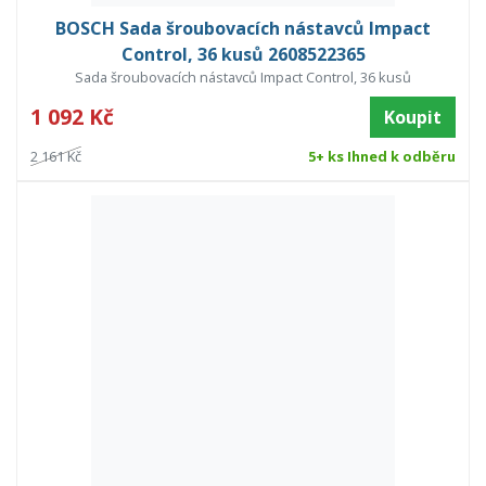
BOSCH Sada šroubovacích nástavců Impact
Control, 36 kusů 2608522365
Sada šroubovacích nástavců Impact Control, 36 kusů
1 092 Kč
Koupit
2 161 Kč
5+ ks Ihned k odběru