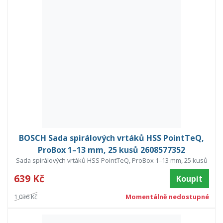
BOSCH Sada spirálových vrtáků HSS PointTeQ,
ProBox 1–13 mm, 25 kusů 2608577352
Sada spirálových vrtáků HSS PointTeQ, ProBox 1–13 mm, 25 kusů
639 Kč
Koupit
1 036 Kč
Momentálně nedostupné