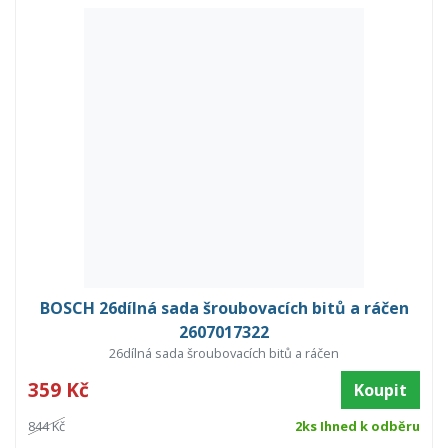
BOSCH 26dílná sada šroubovacích bitů a ráčen
2607017322
26dílná sada šroubovacích bitů a ráčen
359 Kč
Koupit
844 Kč
2ks Ihned k odběru