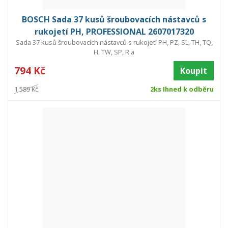
BOSCH Sada 37 kusů šroubovacích nástavců s
rukojetí PH, PROFESSIONAL 2607017320
Sada 37 kusů šroubovacích nástavců s rukojetí PH, PZ, SL, TH, TQ,
H, TW, SP, R a
794 Kč
Koupit
1 589 Kč
2ks Ihned k odběru