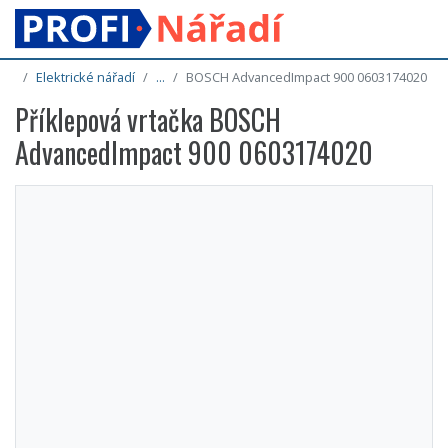
Elektrické nářadí
...
BOSCH AdvancedImpact 900 0603174020
Příklepová vrtačka BOSCH
AdvancedImpact 900 0603174020