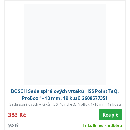
BOSCH Sada spirálových vrtáků HSS PointTeQ,
ProBox 1–10 mm, 19 kusů 2608577351
Sada spirálových vrtáků HSS PointTeQ, ProBox 1–10 mm, 19 kusů
383 Kč
Koupit
598 Kč
5+ ks Ihned k odběru