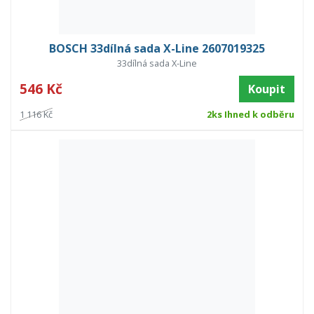
BOSCH 33dílná sada X-Line 2607019325
33dílná sada X-Line
546 Kč
Koupit
1 116 Kč
2ks Ihned k odběru