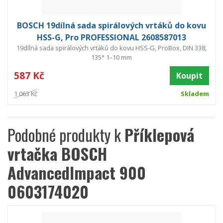
BOSCH 19dílná sada spirálových vrtáků do kovu
HSS-G, Pro PROFESSIONAL 2608587013
19dílná sada spirálových vrtáků do kovu HSS-G, ProBox, DIN 338,
135° 1–10 mm
587 Kč
Koupit
1 063 Kč
Skladem
Podobné produkty k
Příklepová
vrtačka BOSCH
AdvancedImpact 900
0603174020