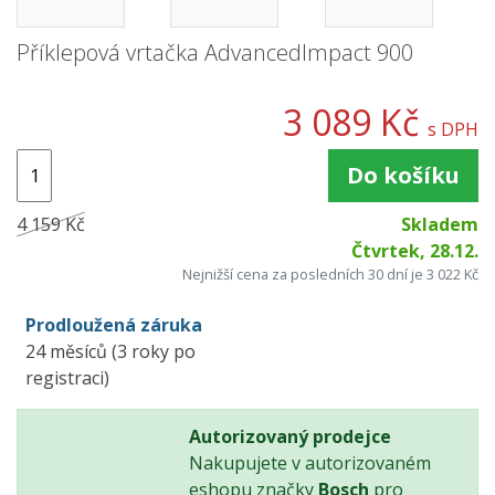
Příklepová vrtačka AdvancedImpact 900
3 089 Kč
s DPH
Do košíku
4 159 Kč
Skladem
Čtvrtek, 28.12.
Nejnižší cena za posledních 30 dní je 3 022 Kč
Prodloužená záruka
24 měsíců (3 roky po
registraci)
Autorizovaný prodejce
Nakupujete v autorizovaném
eshopu značky
Bosch
pro