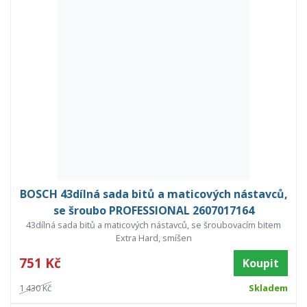
BOSCH 43dílná sada bitů a maticových nástavců,
se šroubo PROFESSIONAL 2607017164
43dílná sada bitů a maticových nástavců, se šroubovacím bitem
Extra Hard, smíšen
751 Kč
Koupit
1 430 Kč
Skladem