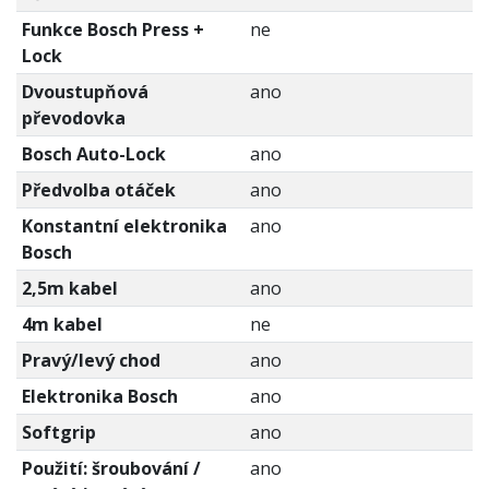
Funkce Bosch Press +
ne
Lock
Dvoustupňová
ano
převodovka
Bosch Auto-Lock
ano
Předvolba otáček
ano
Konstantní elektronika
ano
Bosch
2,5m kabel
ano
4m kabel
ne
Pravý/levý chod
ano
Elektronika Bosch
ano
Softgrip
ano
Použití: šroubování /
ano