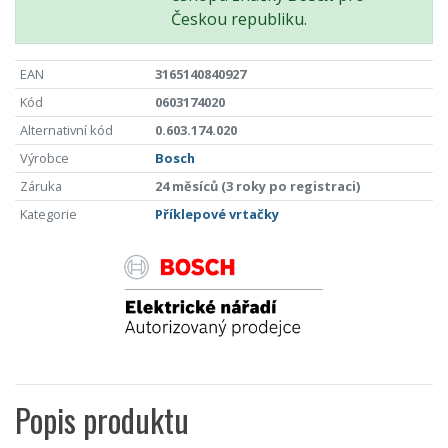
Českou republiku.
EAN
3165140840927
Kód
0603174020
Alternativní kód
0.603.174.020
Výrobce
Bosch
Záruka
24 měsíců (3 roky po registraci)
Kategorie
Příklepové vrtačky
Popis produktu