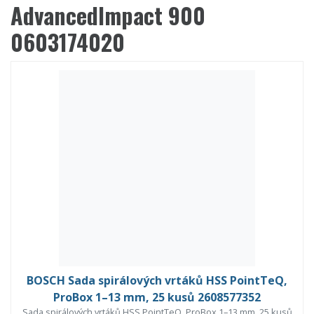
AdvancedImpact 900
0603174020
BOSCH Sada spirálových vrtáků HSS PointTeQ,
ProBox 1–13 mm, 25 kusů 2608577352
Sada spirálových vrtáků HSS PointTeQ, ProBox 1–13 mm, 25 kusů