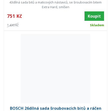
43dílná sada bitů a maticových nástavců, se šroubovacím bitem
Extra Hard, smíšen
751 Kč
Koupit
1 430 Kč
Skladem
BOSCH 26dílná sada šroubovacích bitů a ráčen