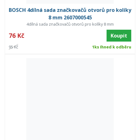
BOSCH 4dílná sada značkovačů otvorů pro kolíky
8 mm 2607000545
4dílná sada značkovačů otvorů pro kolíky 8 mm
76 Kč
Koupit
95 Kč
1ks Ihned k odběru