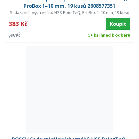
ProBox 1–10 mm, 19 kusů 2608577351
Sada spirálových vrtáků HSS PointTeQ, ProBox 1–10 mm, 19 kusů
383 Kč
Koupit
598 Kč
5+ ks Ihned k odběru