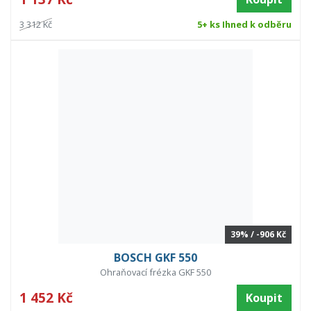
3 312 Kč
5+ ks Ihned k odběru
39% / -906 Kč
BOSCH GKF 550
Ohraňovací frézka GKF 550
1 452 Kč
Koupit