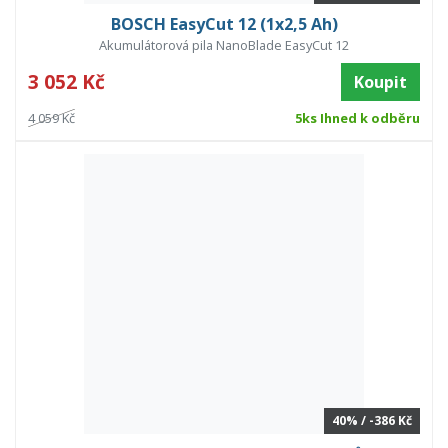
BOSCH EasyCut 12 (1x2,5 Ah)
Akumulátorová pila NanoBlade EasyCut 12
3 052 Kč
Koupit
4 059 Kč
5ks Ihned k odběru
40% / -386 Kč