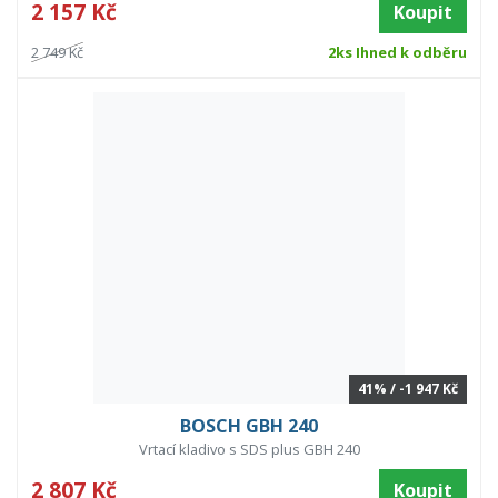
2 157 Kč
Koupit
2 749 Kč
2ks Ihned k odběru
41% / -1 947 Kč
BOSCH GBH 240
Vrtací kladivo s SDS plus GBH 240
2 807 Kč
Koupit