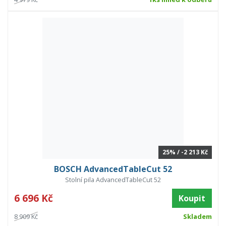
25% / -2 213 Kč
BOSCH AdvancedTableCut 52
Stolní pila AdvancedTableCut 52
6 696 Kč
Koupit
8 909 Kč
Skladem