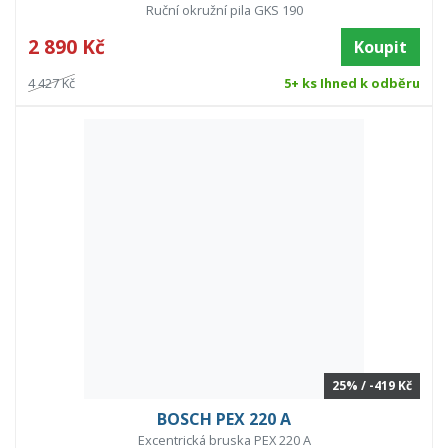
Ruční okružní pila GKS 190
2 890 Kč
Koupit
4 427 Kč
5+ ks Ihned k odběru
25% / -419 Kč
BOSCH PEX 220 A
Excentrická bruska PEX 220 A