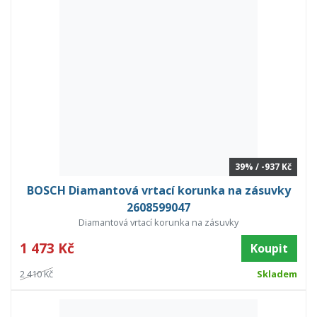
39% / -937 Kč
BOSCH Diamantová vrtací korunka na zásuvky
2608599047
Diamantová vrtací korunka na zásuvky
1 473 Kč
Koupit
2 410 Kč
Skladem