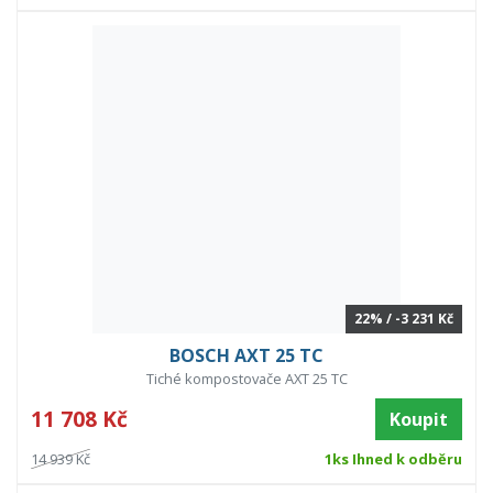
22% / -3 231 Kč
BOSCH AXT 25 TC
Tiché kompostovače AXT 25 TC
11 708 Kč
Koupit
14 939 Kč
1ks Ihned k odběru