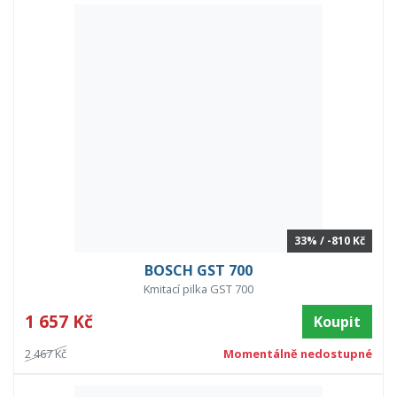
33% / -810 Kč
BOSCH GST 700
Kmitací pilka GST 700
1 657 Kč
Koupit
2 467 Kč
Momentálně nedostupné