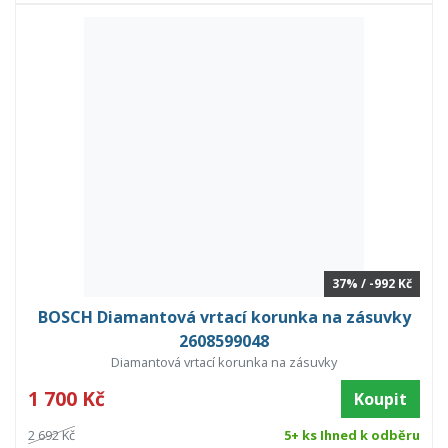
37% / -992 Kč
BOSCH Diamantová vrtací korunka na zásuvky
2608599048
Diamantová vrtací korunka na zásuvky
1 700 Kč
Koupit
2 692 Kč
5+ ks Ihned k odběru