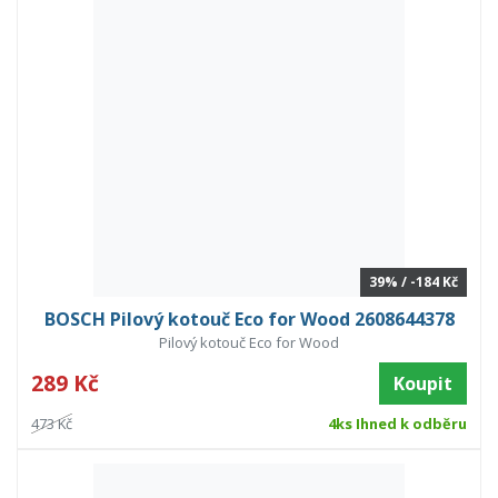
39% / -184 Kč
BOSCH Pilový kotouč Eco for Wood 2608644378
Pilový kotouč Eco for Wood
289 Kč
Koupit
473 Kč
4ks Ihned k odběru