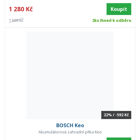
1 280 Kč
Koupit
1 699 Kč
2ks Ihned k odběru
22% / -592 Kč
BOSCH Keo
Akumulátorová zahradní pilka Keo