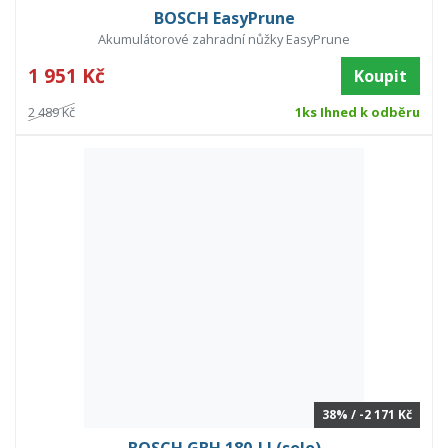
BOSCH EasyPrune
Akumulátorové zahradní nůžky EasyPrune
1 951 Kč
Koupit
2 489 Kč
1ks Ihned k odběru
38% / -2 171 Kč