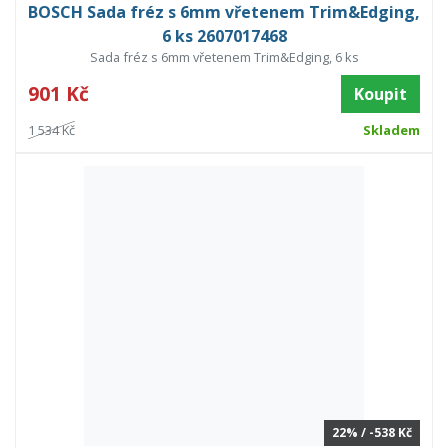
BOSCH Sada fréz s 6mm vřetenem Trim&Edging,
6 ks 2607017468
Sada fréz s 6mm vřetenem Trim&Edging, 6 ks
901 Kč
Koupit
1 534 Kč
Skladem
22% / -538 Kč