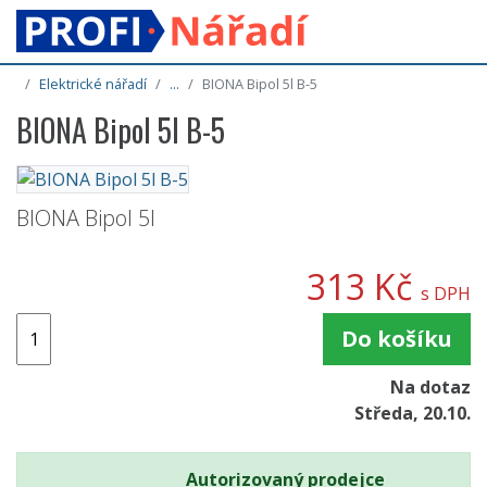
Elektrické nářadí
...
BIONA Bipol 5l B-5
BIONA Bipol 5l B-5
BIONA Bipol 5l
313 Kč
s DPH
Do košíku
Na dotaz
Středa, 20.10.
Autorizovaný prodejce