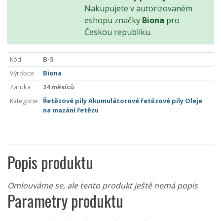
Nakupujete v autorizovaném
eshopu značky
Biona
pro
Českou republiku.
Kód
B-5
Výrobce
Biona
Záruka
24 měsíců
Kategorie
Řetězové pily
Akumulátorové řetězové pily
Oleje
na mazání řetězu
Popis produktu
Omlouváme se, ale tento produkt ještě nemá popis
Parametry produktu