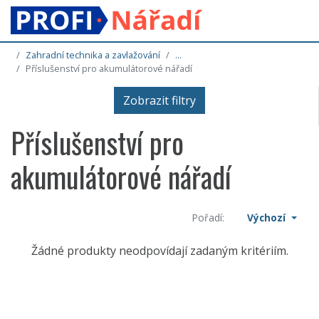
Zahradní technika a zavlažování
...
Příslušenství pro akumulátorové nářadí
Zobrazit filtry
Příslušenství pro
akumulátorové nářadí
Pořadí:
Výchozí
Žádné produkty neodpovídají zadaným kritériím.