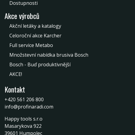
Dostupnosti
Akce výrobců
Akční letáky a katalogy
Celoroční akce Karcher
Full service Metabo
Množstevní nabídka brusiva Bosch
Bosch - Buď produktivnější
AKCE!
Kontakt
+420 561 206 800
info@profinaradi.com
Happy tools s.r.o
Masarykova 922
39601 Humpolec