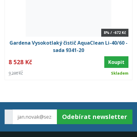
8% / -672 Kč
Gardena Vysokotlaký čistič AquaClean Li-40/60 -
sada 9341-20
8 528 Kč
Koupit
9 200 Kč
Skladem
Odebírat newsletter