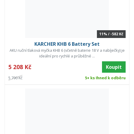
11% / -582 Kč
KARCHER KHB 6 Battery Set
AKU ruční tlaková myčka KHB 6 (včetně baterie 18 V a nabíječky) je
ideální pro rychlé a průběžné ...
5 208 Kč
Koupit
5 790 Kč
5+ ks Ihned k odběru