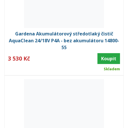
Gardena Akumulátorový středotlaký čistič
AquaClean 24/18V P4A - bez akumulátoru 14800-
55
3 530 Kč
Koupit
Skladem