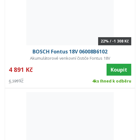
22% / -1 308 Kč
BOSCH Fontus 18V 06008B6102
Akumulátorové venkovní čističe Fontus 18V
4 891 Kč
Koupit
6 199 Kč
4ks Ihned k odběru