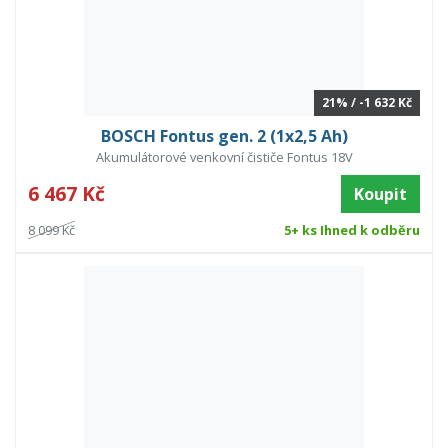
21% / -1 632 Kč
BOSCH Fontus gen. 2 (1x2,5 Ah)
Akumulátorové venkovní čističe Fontus 18V
6 467 Kč
Koupit
8 099 Kč
5+ ks Ihned k odběru