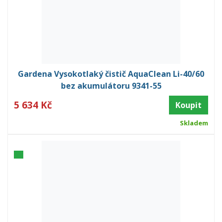
Gardena Vysokotlaký čistič AquaClean Li-40/60
bez akumulátoru 9341-55
5 634 Kč
Koupit
Skladem