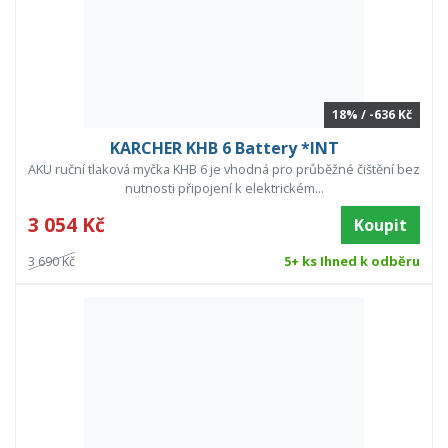
18% / -636 Kč
KARCHER KHB 6 Battery *INT
AKU ruční tlaková myčka KHB 6 je vhodná pro průběžné čištění bez
nutnosti připojení k elektrickém...
3 054 Kč
Koupit
3 690 Kč
5+ ks Ihned k odběru