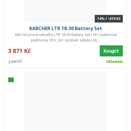
14% / -619 Kč
KARCHER LTR 18-30 Battery Set
AKU strunová sekačka LTR 18-30 Battery Set (18 = bateriová
platforma 18 V, 30 = průměr záběru str...
3 871 Kč
Koupit
4 490 Kč
Skladem