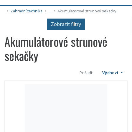
Zahradní technika
...
Akumulátorové strunové sekačky
Zobrazit filtry
Akumulátorové strunové
sekačky
Pořadí:
Výchozí