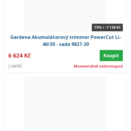
15% / -1 136 Kč
Gardena Akumulátorový trimmer PowerCut Li-
40/30 - sada 9827-20
6 624 Kč
Koupit
7 760 Kč
Momentálně nedostupné