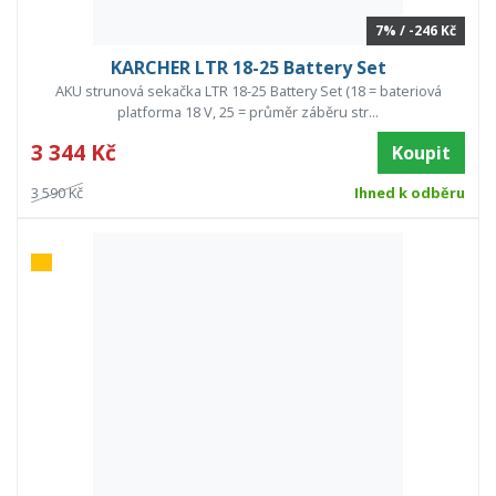
7% / -246 Kč
KARCHER LTR 18-25 Battery Set
AKU strunová sekačka LTR 18-25 Battery Set (18 = bateriová
platforma 18 V, 25 = průměr záběru str...
3 344 Kč
Koupit
3 590 Kč
Ihned k odběru