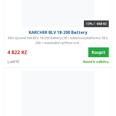
13% / -668 Kč
KARCHER BLV 18-200 Battery
AKU vysavač listí BLV 18-200 Battery (18 = bateriová platforma 18 V,
200 = maximální rychlost vzd...
4 822 Kč
Koupit
5 490 Kč
Ihned k odběru