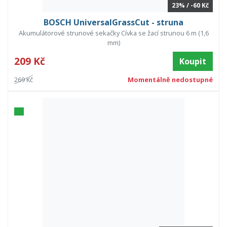
23% / -60 Kč
BOSCH UniversalGrassCut - struna
Akumulátorové strunové sekačky Cívka se žací strunou 6 m (1,6
mm)
209 Kč
Koupit
269 Kč
Momentálně nedostupné