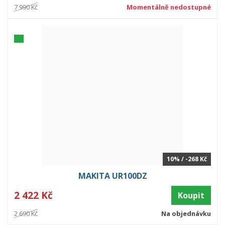
7 990 Kč
Momentálně nedostupné
10% / -268 Kč
MAKITA UR100DZ
2 422 Kč
Koupit
2 690 Kč
Na objednávku