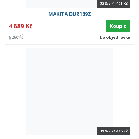
23% / -1 401 Kč
MAKITA DUR189Z
4 889 Kč
Koupit
6 290 Kč
Na objednávku
31% / -2 446 Kč