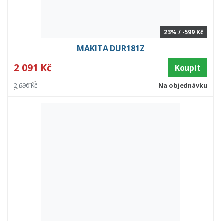
23% / -599 Kč
MAKITA DUR181Z
2 091 Kč
Koupit
2 690 Kč
Na objednávku