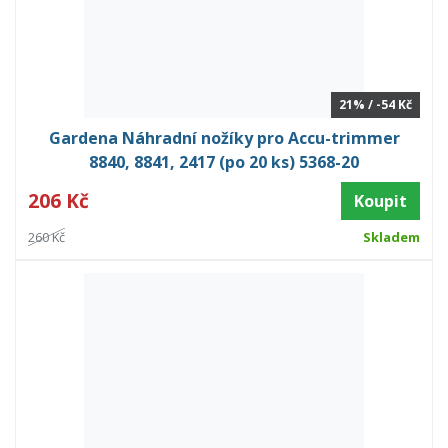
21% / -54 Kč
Gardena Náhradní nožíky pro Accu-trimmer
8840, 8841, 2417 (po 20 ks) 5368-20
206 Kč
Koupit
260 Kč
Skladem