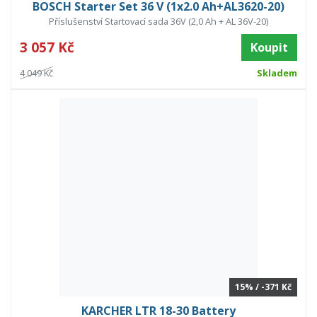
BOSCH Starter Set 36 V (1x2.0 Ah+AL3620-20)
Příslušenství Startovací sada 36V (2,0 Ah + AL 36V-20)
3 057 Kč
Koupit
4 049 Kč
Skladem
15% / -371 Kč
KARCHER LTR 18-30 Battery