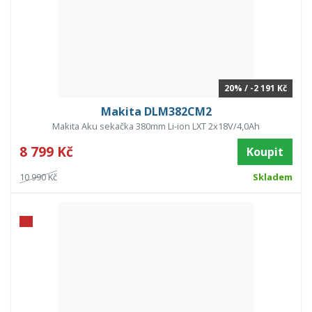
20% / -2 191 Kč
Makita DLM382CM2
Makita Aku sekačka 380mm Li-ion LXT 2x18V/4,0Ah
8 799 Kč
Koupit
10 990 Kč
Skladem