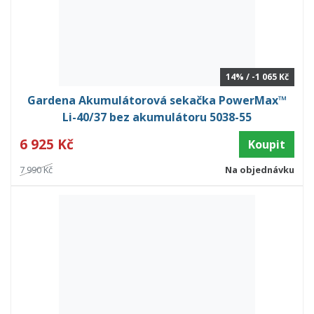
14% / -1 065 Kč
Gardena Akumulátorová sekačka PowerMax™
Li-40/37 bez akumulátoru 5038-55
6 925 Kč
Koupit
7 990 Kč
Na objednávku