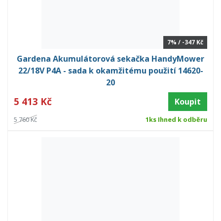
7% / -347 Kč
Gardena Akumulátorová sekačka HandyMower
22/18V P4A - sada k okamžitému použití 14620-
20
5 413 Kč
Koupit
5 760 Kč
1ks Ihned k odběru