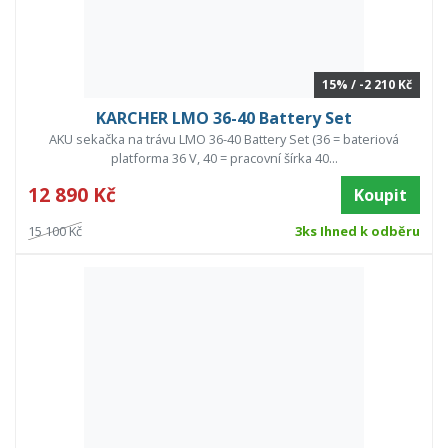
15% / -2 210 Kč
KARCHER LMO 36-40 Battery Set
AKU sekačka na trávu LMO 36-40 Battery Set (36 = bateriová
platforma 36 V, 40 = pracovní šírka 40...
12 890 Kč
Koupit
15 100 Kč
3ks Ihned k odběru