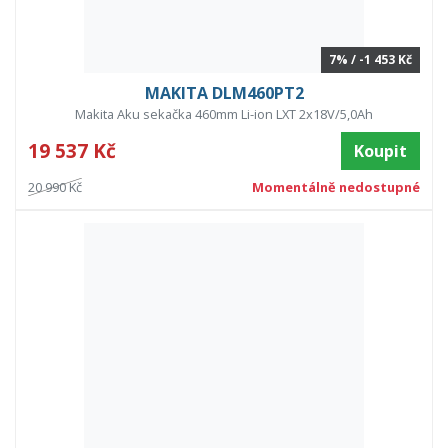
7% / -1 453 Kč
MAKITA DLM460PT2
Makita Aku sekačka 460mm Li-ion LXT 2x18V/5,0Ah
19 537 Kč
Koupit
20 990 Kč
Momentálně nedostupné