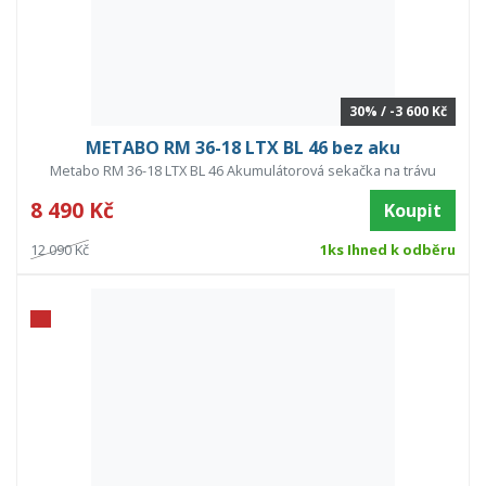
30% / -3 600 Kč
METABO RM 36-18 LTX BL 46 bez aku
Metabo RM 36-18 LTX BL 46 Akumulátorová sekačka na trávu
8 490 Kč
Koupit
12 090 Kč
1ks Ihned k odběru