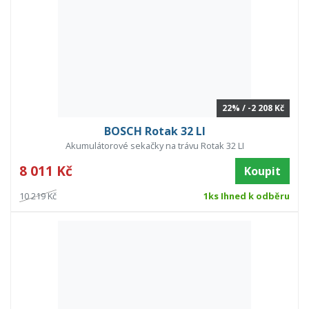
22% / -2 208 Kč
BOSCH Rotak 32 LI
Akumulátorové sekačky na trávu Rotak 32 LI
8 011 Kč
Koupit
10 219 Kč
1ks Ihned k odběru