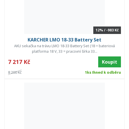
12% / -983 Kč
KARCHER LMO 18-33 Battery Set
AKU sekačka na trávu LMO 18-33 Battery Set (18 = bateriová
platforma 18 V, 33 = pracovní šírka 33...
7 217 Kč
Koupit
8 200 Kč
1ks Ihned k odběru