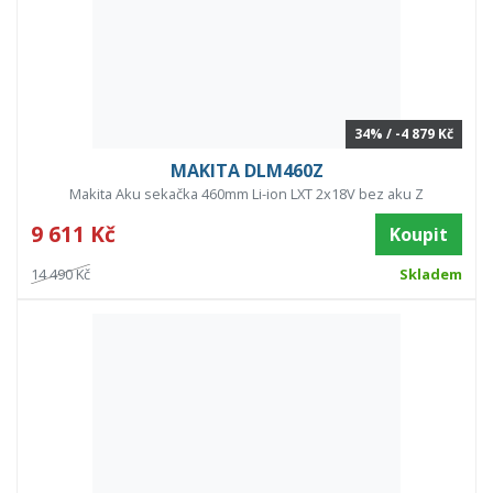
34% / -4 879 Kč
MAKITA DLM460Z
Makita Aku sekačka 460mm Li-ion LXT 2x18V bez aku Z
9 611 Kč
Koupit
14 490 Kč
Skladem