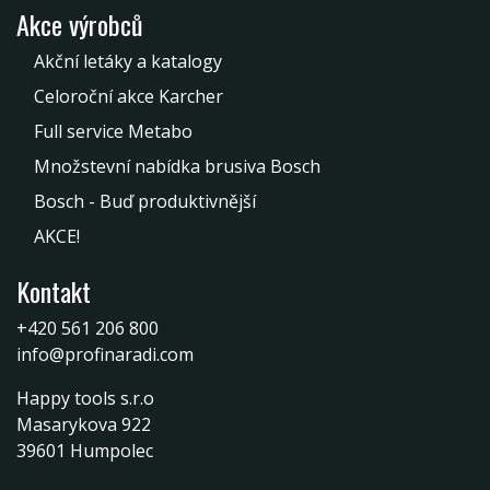
Akce výrobců
Akční letáky a katalogy
Celoroční akce Karcher
Full service Metabo
Množstevní nabídka brusiva Bosch
Bosch - Buď produktivnější
AKCE!
Kontakt
+420 561 206 800
info@profinaradi.com
Happy tools s.r.o
Masarykova 922
39601 Humpolec