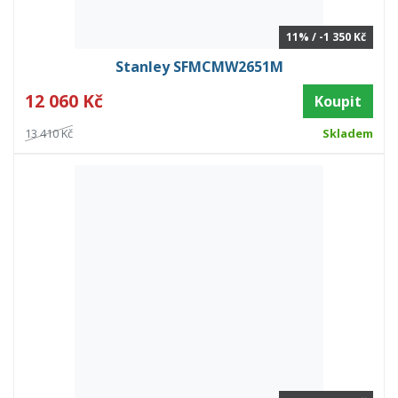
11% / -1 350 Kč
Stanley SFMCMW2651M
12 060 Kč
Koupit
13 410 Kč
Skladem