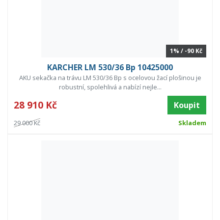
1% / -90 Kč
KARCHER LM 530/36 Bp 10425000
AKU sekačka na trávu LM 530/36 Bp s ocelovou žací plošinou je
robustní, spolehlivá a nabízí nejle...
28 910 Kč
Koupit
29 000 Kč
Skladem