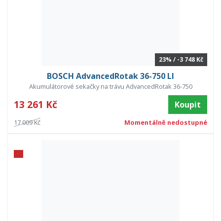
23% / -3 748 Kč
BOSCH AdvancedRotak 36-750 LI
Akumulátorové sekačky na trávu AdvancedRotak 36-750
13 261 Kč
Koupit
17 009 Kč
Momentálně nedostupné