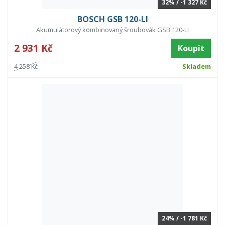
32% / -1 327 Kč
BOSCH GSB 120-LI
Akumulátorový kombinovaný šroubovák GSB 120-LI
2 931 Kč
Koupit
4 258 Kč
Skladem
24% / -1 781 Kč