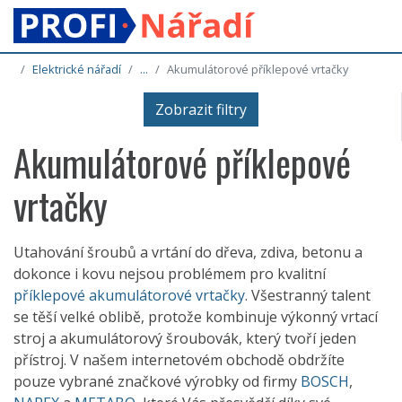
Elektrické nářadí
...
Akumulátorové příklepové vrtačky
Zobrazit filtry
Akumulátorové příklepové
vrtačky
Utahování šroubů a vrtání do dřeva, zdiva, betonu a
dokonce i kovu nejsou problémem pro kvalitní
příklepové akumulátorové vrtačky
. Všestranný talent
se těší velké oblibě, protože kombinuje výkonný vrtací
stroj a akumulátorový šroubovák, který tvoří jeden
přístroj. V našem internetovém obchodě obdržíte
pouze vybrané značkové výrobky od firmy
BOSCH
,