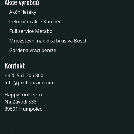
Akce výrobců
Akční letáky
Celoroční akce Karcher
Full service Metabo
Množstevní nabídka brusiva Bosch
Gardena vrací peníze
Kontakt
+420 561 206 800
info@profinaradi.com
Happy tools s.r.o
Na Závodí 533
39601 Humpolec