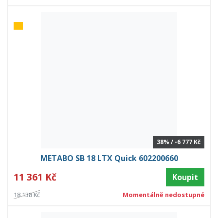
38% / -6 777 Kč
METABO SB 18 LTX Quick 602200660
11 361 Kč
Koupit
18 138 Kč
Momentálně nedostupné