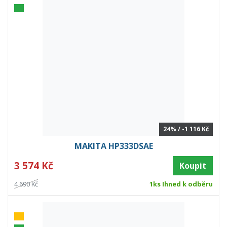
24% / -1 116 Kč
MAKITA HP333DSAE
3 574 Kč
Koupit
4 690 Kč
1ks Ihned k odběru