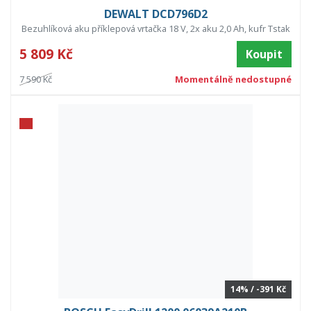
DEWALT DCD796D2
Bezuhlíková aku příklepová vrtačka 18 V, 2x aku 2,0 Ah, kufr Tstak
5 809 Kč
Koupit
7 590 Kč
Momentálně nedostupné
14% / -391 Kč