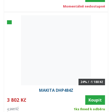
Momentálně nedostupné
24% / -1 188 Kč
MAKITA DHP484Z
3 802 Kč
Koupit
4 990 Kč
1ks Ihned k odběru