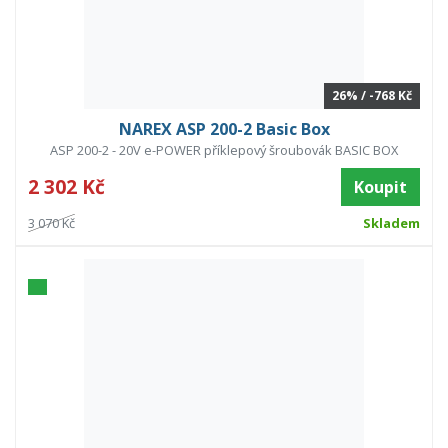
26% / -768 Kč
NAREX ASP 200-2 Basic Box
ASP 200-2 - 20V e-POWER příklepový šroubovák BASIC BOX
2 302 Kč
Koupit
3 070 Kč
Skladem