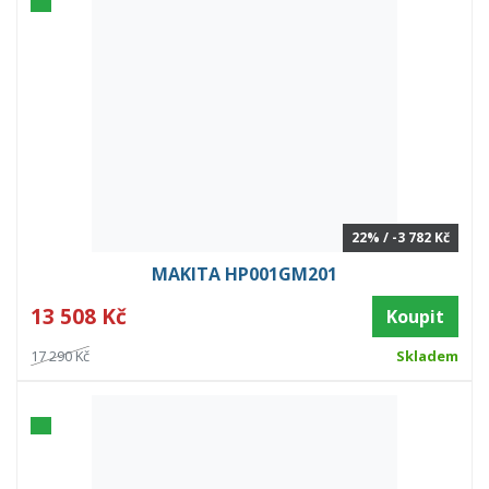
22% / -3 782 Kč
MAKITA HP001GM201
13 508 Kč
Koupit
17 290 Kč
Skladem