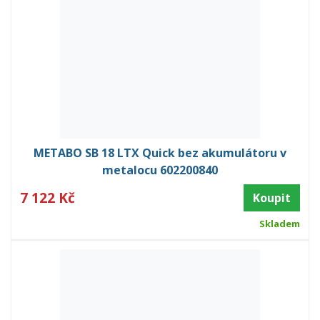
METABO SB 18 LTX Quick bez akumulátoru v
metalocu 602200840
7 122 Kč
Koupit
Skladem