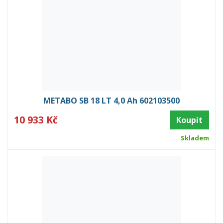
METABO SB 18 LT 4,0 Ah 602103500
10 933 Kč
Koupit
Skladem