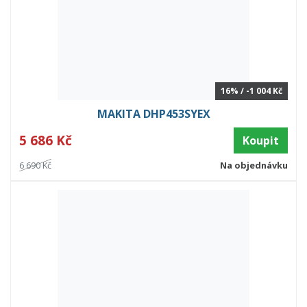
16% / -1 004 Kč
MAKITA DHP453SYEX
5 686 Kč
Koupit
6 690 Kč
Na objednávku