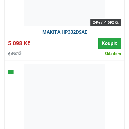
24% / -1 592 Kč
MAKITA HP332DSAE
5 098 Kč
Koupit
6 690 Kč
Skladem