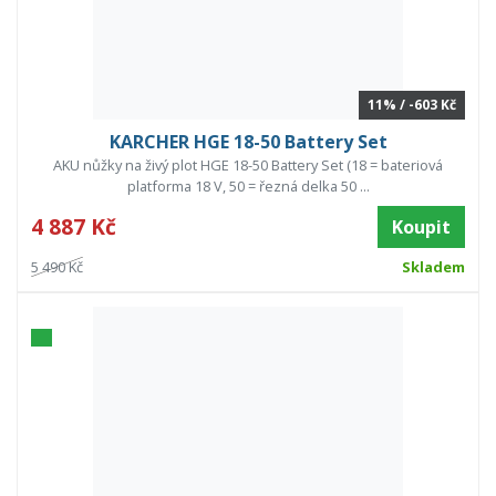
11% / -603 Kč
KARCHER HGE 18-50 Battery Set
AKU nůžky na živý plot HGE 18-50 Battery Set (18 = bateriová
platforma 18 V, 50 = řezná delka 50 ...
4 887 Kč
Koupit
5 490 Kč
Skladem