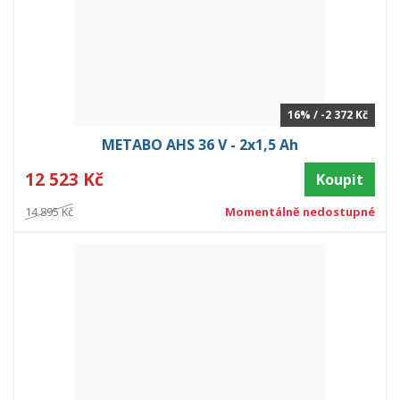
16% / -2 372 Kč
METABO AHS 36 V - 2x1,5 Ah
12 523 Kč
Koupit
14 895 Kč
Momentálně nedostupné