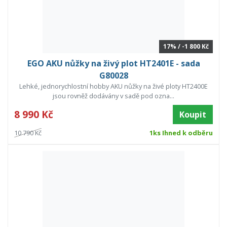
17% / -1 800 Kč
EGO AKU nůžky na živý plot HT2401E - sada
G80028
Lehké, jednorychlostní hobby AKU nůžky na živé ploty HT2400E
jsou rovněž dodávány v sadě pod ozna...
8 990 Kč
Koupit
10 790 Kč
1ks Ihned k odběru