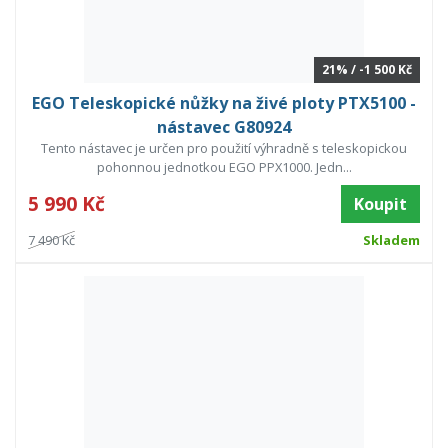
21% / -1 500 Kč
EGO Teleskopické nůžky na živé ploty PTX5100 -
nástavec G80924
Tento nástavec je určen pro použití výhradně s teleskopickou
pohonnou jednotkou EGO PPX1000. Jedn...
5 990 Kč
Koupit
7 490 Kč
Skladem