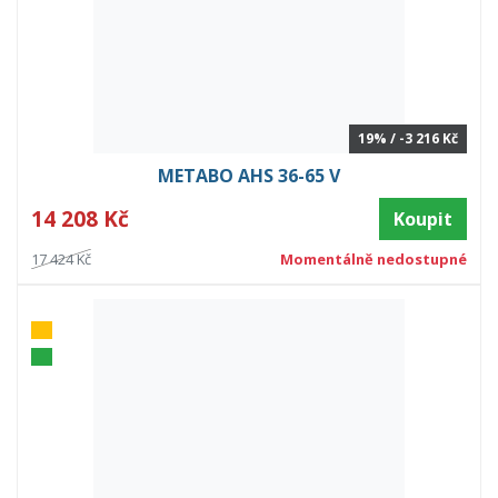
19% / -3 216 Kč
METABO AHS 36-65 V
14 208 Kč
Koupit
17 424 Kč
Momentálně nedostupné