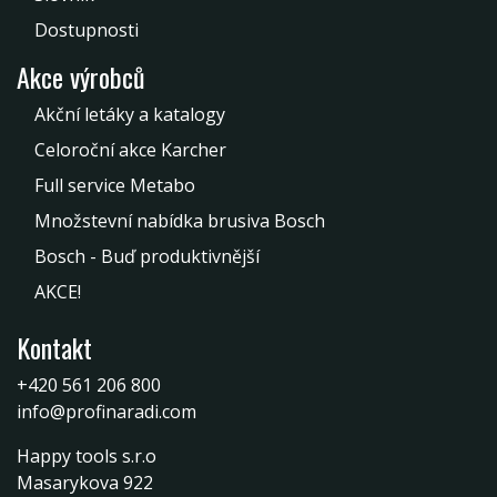
Dostupnosti
Akce výrobců
Akční letáky a katalogy
Celoroční akce Karcher
Full service Metabo
Množstevní nabídka brusiva Bosch
Bosch - Buď produktivnější
AKCE!
Kontakt
+420 561 206 800
info@profinaradi.com
Happy tools s.r.o
Masarykova 922