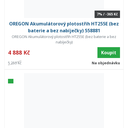
7% / -365 Kč
OREGON Akumulátorový plotostřih HT255E (bez
baterie a bez nabíječky) 558881
OREGON Akumulátorový plotostřih HT255E (bez baterie a bez
nabíječky)
4 888 Kč
Koupit
5 253 Kč
Na objednávku