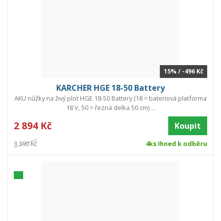
15% / -496 Kč
KARCHER HGE 18-50 Battery
AKU nůžky na živý plot HGE 18-50 Battery (18 = bateriová platforma
18 V, 50 = řezná delka 50 cm) ...
2 894 Kč
Koupit
3 390 Kč
4ks Ihned k odběru