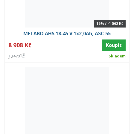
15% / -1 562 Kč
METABO AHS 18-45 V 1x2,0Ah, ASC 55
8 908 Kč
Koupit
10 470 Kč
Skladem