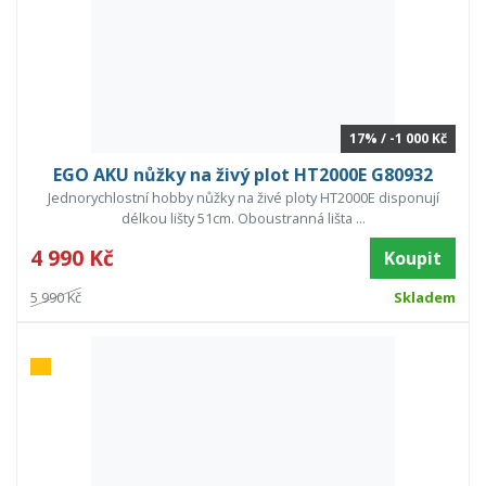
17% / -1 000 Kč
EGO AKU nůžky na živý plot HT2000E G80932
Jednorychlostní hobby nůžky na živé ploty HT2000E disponují
délkou lišty 51cm. Oboustranná lišta ...
4 990 Kč
Koupit
5 990 Kč
Skladem