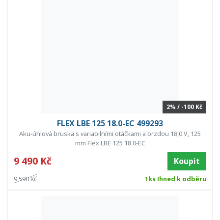
2% / -100 Kč
FLEX LBE 125 18.0-EC 499293
Aku-úhlová bruska s variabilními otáčkami a brzdou 18,0 V, 125
mm Flex LBE 125 18.0-EC
9 490 Kč
Koupit
9 590 Kč
1ks Ihned k odběru