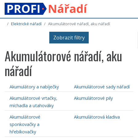
Elektrické nářadí
Akumulátorové nářadí, aku nářadí
Zobrazit filtry
Akumulátorové nářadí, aku
nářadí
Akumulátory a nabíječky
Akumulátorové sady nářadí
Akumulátorové vrtačky,
Akumulátorové pily
míchadla a utahováky
Akumulátorové
Akumulátorová kladiva
sponkovačky a
hřebíkovačky