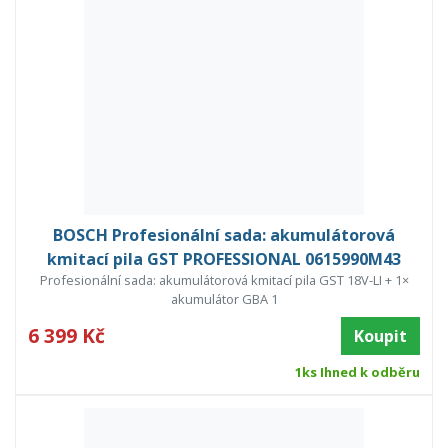
BOSCH Profesionální sada: akumulátorová
kmitací pila GST PROFESSIONAL 0615990M43
Profesionální sada: akumulátorová kmitací pila GST 18V-LI + 1×
akumulátor GBA 1
6 399 Kč
Koupit
1ks Ihned k odběru