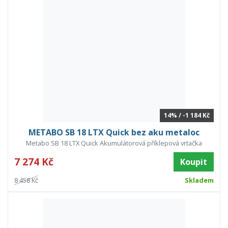
14% / -1 184 Kč
METABO SB 18 LTX Quick bez aku metaloc
Metabo SB 18 LTX Quick Akumulátorová příklepová vrtačka
7 274 Kč
Koupit
8 458 Kč
Skladem