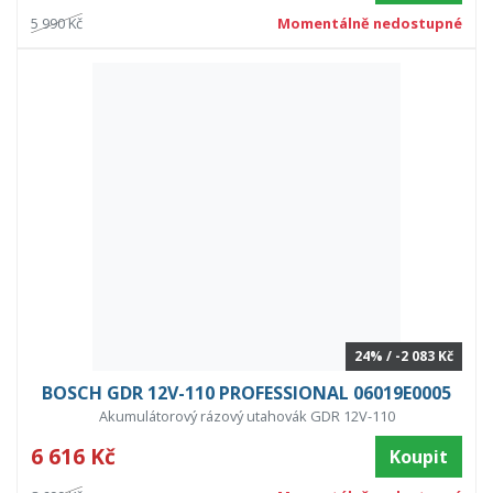
5 990 Kč
Momentálně nedostupné
24% / -2 083 Kč
BOSCH GDR 12V-110 PROFESSIONAL 06019E0005
Akumulátorový rázový utahovák GDR 12V-110
6 616 Kč
Koupit