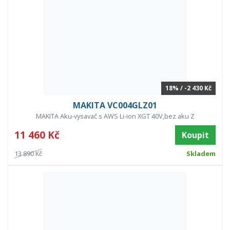
18% / -2 430 Kč
MAKITA VC004GLZ01
MAKITA Aku-vysavač s AWS Li-ion XGT 40V,bez aku Z
11 460 Kč
Koupit
13 890 Kč
Skladem