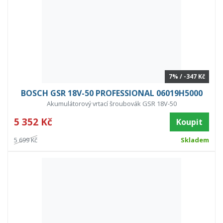
7% / -347 Kč
BOSCH GSR 18V-50 PROFESSIONAL 06019H5000
Akumulátorový vrtací šroubovák GSR 18V-50
5 352 Kč
Koupit
5 699 Kč
Skladem