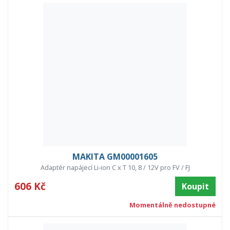
MAKITA GM00001605
Adaptér napájecí Li-ion C x T 10, 8 / 12V pro FV / FJ
606 Kč
Koupit
Momentálně nedostupné